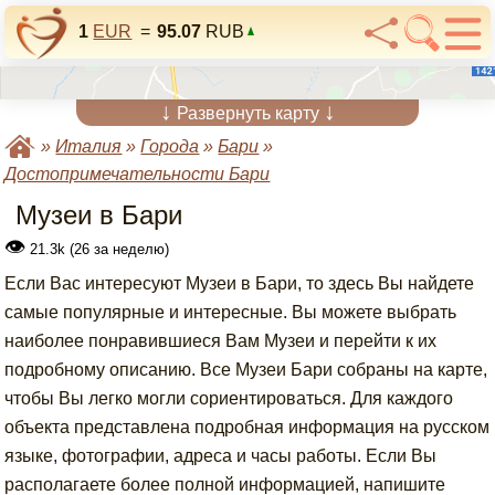
1
EUR
=
95.07
RUB
↓
↓
Развернуть карту
»
Италия
»
Города
»
Бари
»
Достопримечательности Бари
Музеи в Бари
👁
21.3k (26 за неделю)
Если Вас интересуют Музеи в Бари, то здесь Вы найдете
самые популярные и интересные. Вы можете выбрать
наиболее понравившиеся Вам Музеи и перейти к их
подробному описанию. Все Музеи Бари собраны на карте,
чтобы Вы легко могли сориентироваться. Для каждого
объекта представлена подробная информация на русском
языке, фотографии, адреса и часы работы. Если Вы
располагаете более полной информацией, напишите