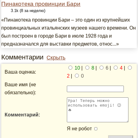
Пинакотека провинции Бари
3.1k (8 за неделю)
«Пинакотека провинции Бари – это один из крупнейших
провинциальных итальянских музеев нашего времени. Он
был построен в городе Бари в июле 1928 года и
предназначался для выставки предметов, относ...»
Комментарии
Скрыть
10
|
8
|
6
|
4
|
Ваша оценка:
2
|
0
Ваше имя (не
обязательно):
Комментарий:
Я не робот