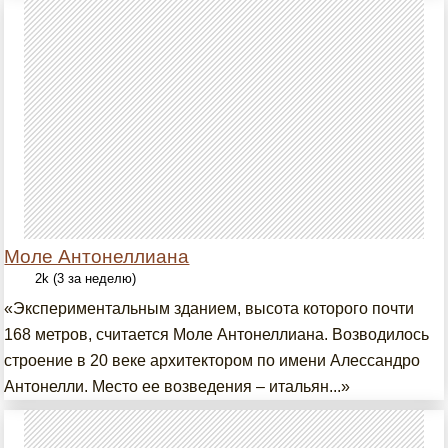
Моле Антонеллиана
2k (3 за неделю)
«Экспериментальным зданием, высота которого почти
168 метров, считается Моле Антонеллиана. Возводилось
строение в 20 веке архитектором по имени Алессандро
Антонелли. Место ее возведения – итальян...»