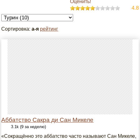
Оценить!
4.8
Сортировка:
а-я
рейтинг
Аббатство Сакра ди Сан Микеле
3.1k (9 за неделю)
«Сокращённо это аббатство часто называют Сан Микеле,