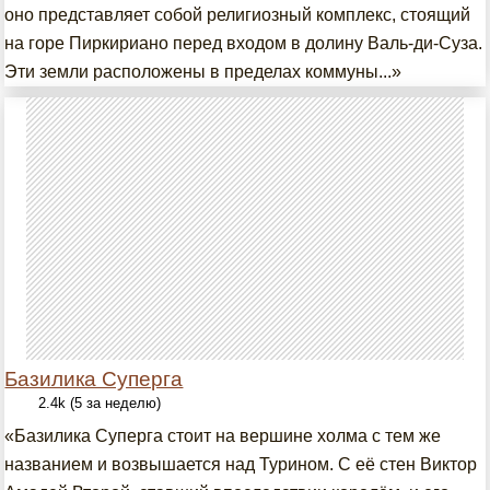
оно представляет собой религиозный комплекс, стоящий
на горе Пиркириано перед входом в долину Валь-ди-Суза.
Эти земли расположены в пределах коммуны...»
Базилика Суперга
2.4k (5 за неделю)
«Базилика Суперга стоит на вершине холма с тем же
названием и возвышается над Турином. С её стен Виктор