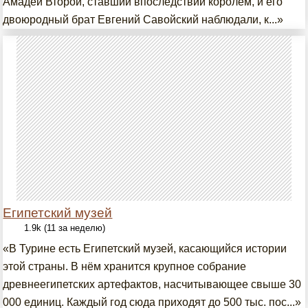
Амадей Второй, ставший впоследствии королём, и его
двоюродный брат Евгений Савойский наблюдали, к...»
Египетский музей
1.9k (11 за неделю)
«В Турине есть Египетский музей, касающийся истории
этой страны. В нём хранится крупное собрание
древнеегипетских артефактов, насчитывающее свыше 30
000 единиц. Каждый год сюда приходят до 500 тыс. пос...»