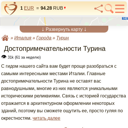
1
EUR
=
94.28
RUB
↓
↓
Развернуть карту
»
Италия
»
Города
»
Турин
Достопримечательности Турина
👁
31k (61 за неделю)
С гидом нашего сайта вам будет проще разобраться с
самыми интересными местами Италии. Главные
достопримечательности Турина не оставят вас
равнодушными, многие из них являются уникальными
историческими реликвиями. Связь с историей государства
отражается в архитектурном оформлении некоторых
зданий, поэтому вы сможете ощутить ее, просто гуляя по
окрестностям.
читать далее