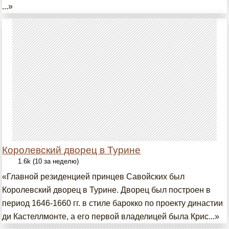
...»
Королевский дворец в Турине
1.6k (10 за неделю)
«Главной резиденцией принцев Савойских был
Королевский дворец в Турине. Дворец был построен в
период 1646-1660 гг. в стиле барокко по проекту династии
ди Кастеллмонте, а его первой владелицей была Крис...»