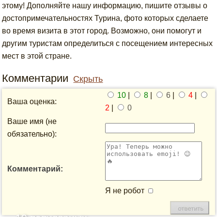
этому! Дополняйте нашу информацию, пишите отзывы о
достопримечательностях Турина, фото которых сделаете
во время визита в этот город. Возможно, они помогут и
другим туристам определиться с посещением интересных
мест в этой стране.
Комментарии
Скрыть
10
|
8
|
6
|
4
|
Ваша оценка:
2
|
0
Ваше имя (не
обязательно):
Комментарий:
Я не робот