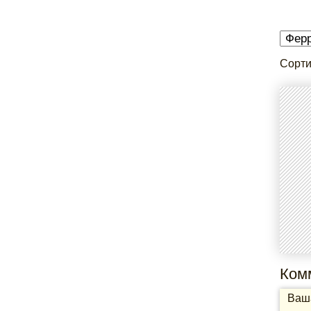
Сорти
Ком
Ваша