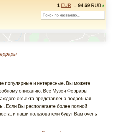
1
EUR
=
94.69
RUB
Феррары
мые популярные и интересные. Вы можете
дробному описанию. Все Музеи Феррары
 каждого объекта представлена подробная
ы. Если Вы располагаете более полной
еста, и наши пользователи будут Вам очень