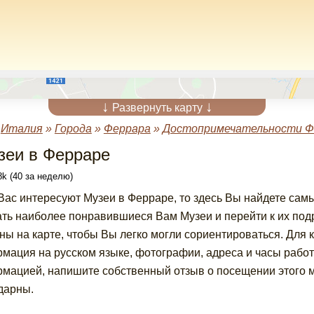
↓
↓
Развернуть карту
»
Италия
»
Города
»
Феррара
»
Достопримечательности 
зеи в Ферраре
k (40 за неделю)
Вас интересуют Музеи в Ферраре, то здесь Вы найдете са
ть наиболее понравившиеся Вам Музеи и перейти к их по
ны на карте, чтобы Вы легко могли сориентироваться. Для
мация на русском языке, фотографии, адреса и часы работ
мацией, напишите собственный отзыв о посещении этого м
дарны.