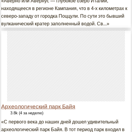
«Аверно или Авернус — глубокое озеро Италии,
находящееся в регионе Кампания, что в 4-х километрах к
северо-западу от городка Поццули. По сути это бывший
вулканический кратер заполненный водой. Св...»
Археологический парк Байя
3.8k (4 за неделю)
«С первого века до наших дней дошел удивительный
археологический парк Байя. В тот период парк входил в