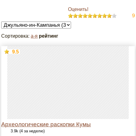
Оценить!
9
Сортировка:
а-я
рейтинг
9.5
Археологические раскопки Кумы
3.9k (4 за неделю)