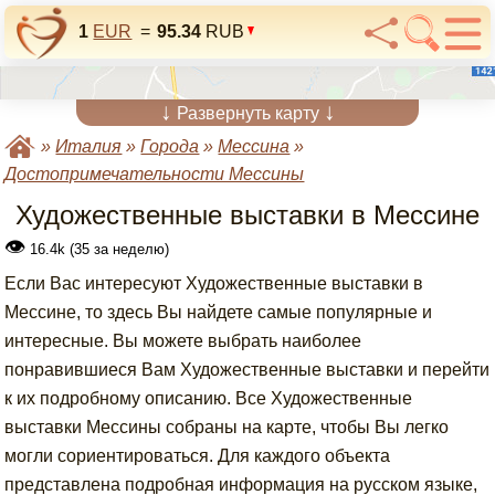
1
EUR
=
95.34
RUB
↓
↓
Развернуть карту
»
Италия
»
Города
»
Мессина
»
Достопримечательности Мессины
Художественные выставки в Мессине
👁
16.4k (35 за неделю)
Если Вас интересуют Художественные выставки в
Мессине, то здесь Вы найдете самые популярные и
интересные. Вы можете выбрать наиболее
понравившиеся Вам Художественные выставки и перейти
к их подробному описанию. Все Художественные
выставки Мессины собраны на карте, чтобы Вы легко
могли сориентироваться. Для каждого объекта
представлена подробная информация на русском языке,