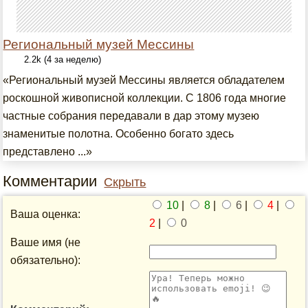
Региональный музей Мессины
2.2k (4 за неделю)
«Региональный музей Мессины является обладателем
роскошной живописной коллекции. С 1806 года многие
частные собрания передавали в дар этому музею
знаменитые полотна. Особенно богато здесь
представлено ...»
Комментарии
Скрыть
10
|
8
|
6
|
4
|
Ваша оценка:
2
|
0
Ваше имя (не
обязательно):