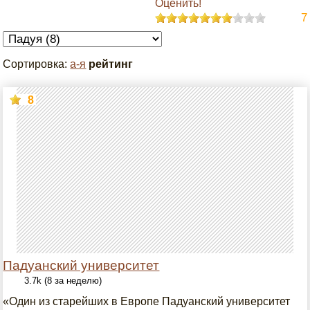
Оценить!
7
Сортировка:
а-я
рейтинг
8
Падуанский университет
3.7k (8 за неделю)
«Один из старейших в Европе Падуанский университет