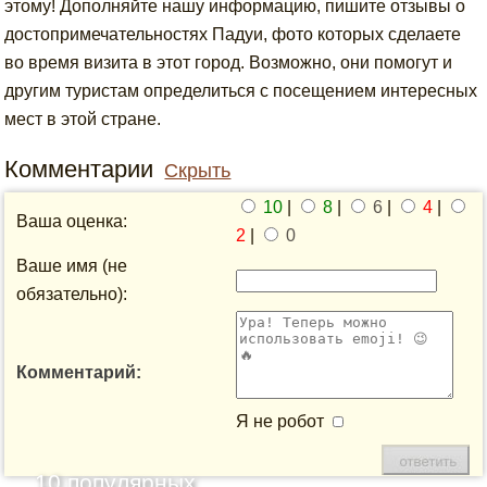
этому! Дополняйте нашу информацию, пишите отзывы о
достопримечательностях Падуи, фото которых сделаете
во время визита в этот город. Возможно, они помогут и
другим туристам определиться с посещением интересных
мест в этой стране.
Комментарии
Скрыть
10
|
8
|
6
|
4
|
Ваша оценка:
2
|
0
Ваше имя (не
обязательно):
Комментарий:
Я не робот
10 популярных