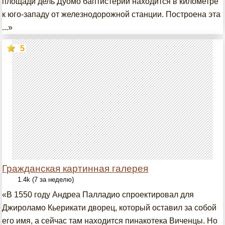
площади дель Дуомо баптистерий находится в километре
к юго-западу от железнодорожной станции. Построена эта
...»
5
Гражданская картинная галерея
1.4k (7 за неделю)
«В 1550 году Андреа Палладио спроектировал для
Джироламо Кьерикати дворец, который оставил за собой
его имя, а сейчас там находится пинакотека Виченцы. Но