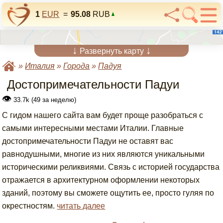
1
EUR
=
95.08
RUB
↓
↓
Развернуть карту
»
Италия
»
Города
»
Падуя
Достопримечательности Падуи
👁
33.7k (49 за неделю)
С гидом нашего сайта вам будет проще разобраться с
самыми интересными местами Италии. Главные
достопримечательности Падуи не оставят вас
равнодушными, многие из них являются уникальными
историческими реликвиями. Связь с историей государства
отражается в архитектурном оформлении некоторых
зданий, поэтому вы сможете ощутить ее, просто гуляя по
окрестностям.
читать далее