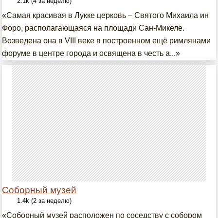
2.1k (4 за неделю)
«Самая красивая в Лукке церковь – Святого Михаила ин
Форо, располагающаяся на площади Сан-Микеле.
Возведена она в VIII веке в построенном ещё римлянами
форуме в центре города и освящена в честь а...»
Соборный музей
1.4k (2 за неделю)
«Соборный музей расположен по соседству с собором