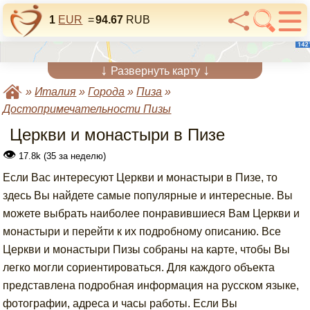
1
EUR
=
94.67
RUB
↓
↓
Развернуть карту
»
Италия
»
Города
»
Пиза
»
Достопримечательности Пизы
Церкви и монастыри в Пизе
👁
17.8k (35 за неделю)
Если Вас интересуют Церкви и монастыри в Пизе, то
здесь Вы найдете самые популярные и интересные. Вы
можете выбрать наиболее понравившиеся Вам Церкви и
монастыри и перейти к их подробному описанию. Все
Церкви и монастыри Пизы собраны на карте, чтобы Вы
легко могли сориентироваться. Для каждого объекта
представлена подробная информация на русском языке,
фотографии, адреса и часы работы. Если Вы