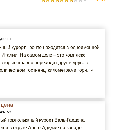
еделю)
ный курорт Тренто находится в одноимённой
 Италии. На самом деле – это комплекс
которые плавно переходят друг в друга, с
оличеством гостиниц, километрами горн...»
рдена
еделю)
ый горнолыжный курорт Валь-Гардена
лся в округе Альто-Адидже на западе