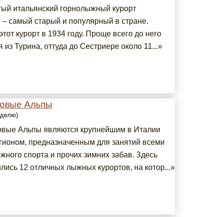
ый итальянский горнолыжный курорт
 – самый старый и популярный в стране.
тот курорт в 1934 году. Проще всего до него
 из Турина, оттуда до Сестриере около 11...»
овые Альпы
еделю)
вые Альпы являются крупнейшим в Италии
гионом, предназначенным для занятий всеми
жного спорта и прочих зимних забав. Здесь
лись 12 отличных лыжных курортов, на котор...»