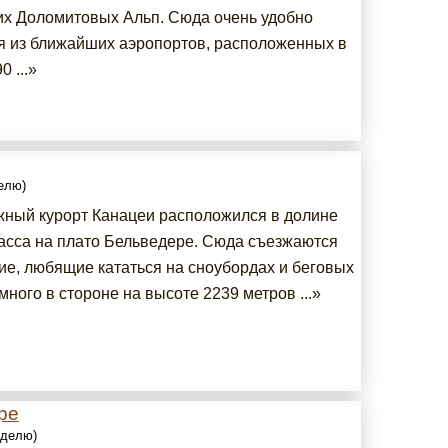
их Доломитовых Альп. Сюда очень удобно
я из ближайших аэропортов, расположенных в
0 ...»
делю)
ный курорт Канацеи расположился в долине
асса на плато Бельведере. Сюда съезжаются
е, любящие кататься на сноубордах и беговых
ного в стороне на высоте 2239 метров ...»
ре
еделю)