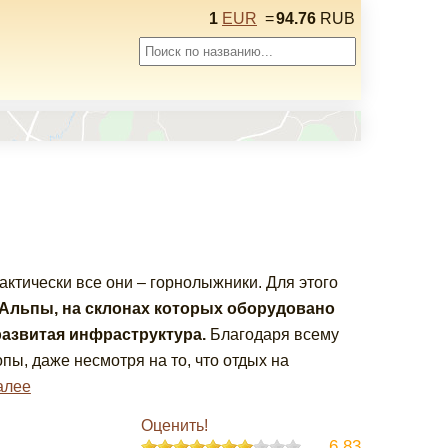
1
EUR
=
94.76
RUB
актически все они – горнолыжники. Для этого
Альпы, на склонах которых оборудовано
азвитая инфраструктура.
Благодаря всему
ы, даже несмотря на то, что отдых на
алее
Оценить!
6.83