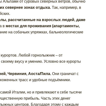
 Альпами от суровых северных ветров, обычно
щих севернее зонах отдыха.
Так, например, в
йских.
ы, рассчитанные на взрослых людей, даже
ка в
местах для проживания (апартаменты,
ание на собачьих упряжках, бальнеологические
курортов. Любой горнолыжник – от
 своему вкусу и умению. Условно все курорты
ней, Червиния, Аоста/Пила.
Они граничат с
ухоженных трасс и удобные подъёмники.
самой Италии, но и привлекают к себе тысячи
ущественную прибыль. Часть этих денег
лыжных центров. Благодаря этому с каждым