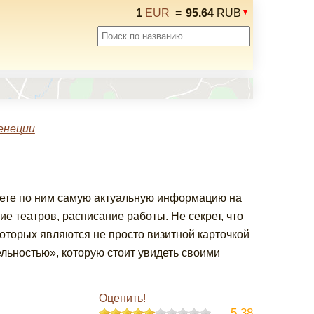
1
EUR
=
95.64
RUB
енеции
дете по ним самую актуальную информацию на
ие театров, расписание работы. Не секрет, что
которых являются не просто визитной карточкой
льностью», которую стоит увидеть своими
Оценить!
5.38