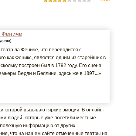
а Фениче
еделю)
театр ла Фениче, что переводится с
го как Феникс, является одним из старейших в
скольку построен был в 1792 году. Его сцена
мьеры Верди и Беллини, здесь же в 1897...»
и которой вызывают яркие эмоции. В онлайн-
ами людей, которые уже посетили местные
я полезную информацию от других
ние, что на нашем сайте отмеченные театры на