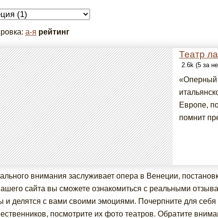
ровка:
а-я
рейтинг
Театр л
2.6k (5 за н
«Оперный 
итальянско
Европе, по
помнит пре
ального внимания заслуживает опера в Венеции, постановк
нашего сайта вы сможете ознакомиться с реальными отзыв
ы и делятся с вами своими эмоциями. Почерпните для себ
ественников, посмотрите их фото театров. Обратите внима