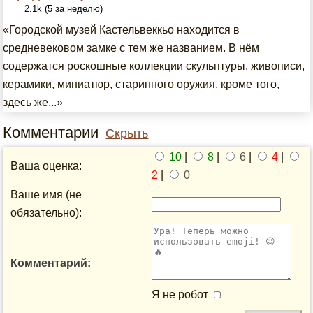
2.1k (5 за неделю)
«Городской музей Кастельвеккьо находится в
средневековом замке с тем же названием. В нём
содержатся роскошные коллекции скульптуры, живописи,
керамики, миниатюр, старинного оружия, кроме того,
здесь же...»
Комментарии
Скрыть
10
|
8
|
6
|
4
|
Ваша оценка:
2
|
0
Ваше имя (не
обязательно):
Комментарий:
Я не робот