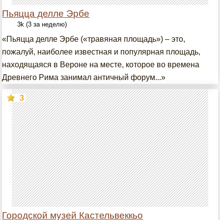
Пьяцца делле Эрбе
3k (3 за неделю)
«Пьяцца делле Эрбе («травяная площадь») – это,
пожалуй, наиболее известная и популярная площадь,
находящаяся в Вероне на месте, которое во времена
Древнего Рима занимал античный форум...»
3
Городской музей Кастельвеккьо