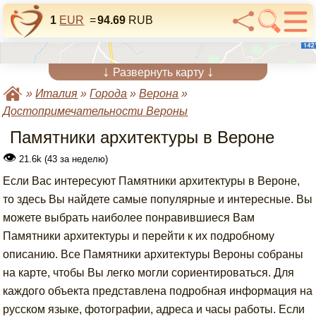
1
EUR
=
94.69
RUB
↓
↓
Развернуть карту
»
Италия
»
Города
»
Верона
»
Достопримечательности Вероны
Памятники архитектуры в Вероне
👁
21.6k (43 за неделю)
Если Вас интересуют Памятники архитектуры в Вероне,
то здесь Вы найдете самые популярные и интересные. Вы
можете выбрать наиболее понравившиеся Вам
Памятники архитектуры и перейти к их подробному
описанию. Все Памятники архитектуры Вероны собраны
на карте, чтобы Вы легко могли сориентироваться. Для
каждого объекта представлена подробная информация на
русском языке, фотографии, адреса и часы работы. Если