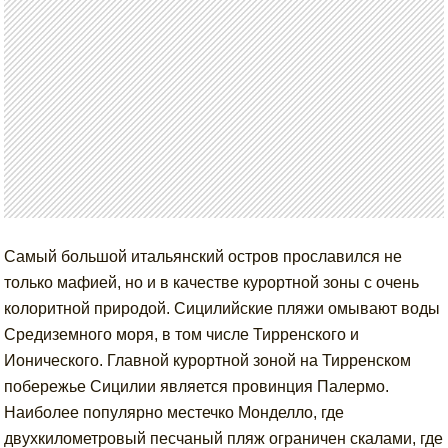
Самый большой итальянский остров прославился не
только мафией, но и в качестве курортной зоны с очень
колоритной природой. Сицилийские пляжи омывают воды
Средиземного моря, в том числе Тирренского и
Ионического. Главной курортной зоной на Тирренском
побережье Сицилии является провинция Палермо.
Наиболее популярно местечко Монделло, где
двухкилометровый песчаный пляж ограничен скалами, где