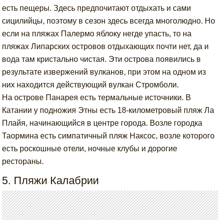
есть пещеры. Здесь предпочитают отдыхать и сами
сицилийцы, поэтому в сезон здесь всегда многолюдно. Но
если на пляжах Палермо яблоку негде упасть, то на
пляжах Липарских островов отдыхающих почти нет, да и
вода там кристально чистая. Эти острова появились в
результате извержений вулканов, при этом на одном из
них находится действующий вулкан Стромболи.
На острове Панарея есть термальные источники. В
Катании у подножия Этны есть 18-километровый пляж Ла
Плайя, начинающийся в центре города. Возле городка
Таормина есть симпатичный пляж Наксос, возле которого
есть роскошные отели, ночные клубы и дорогие
рестораны.
5. Пляжи Калабрии