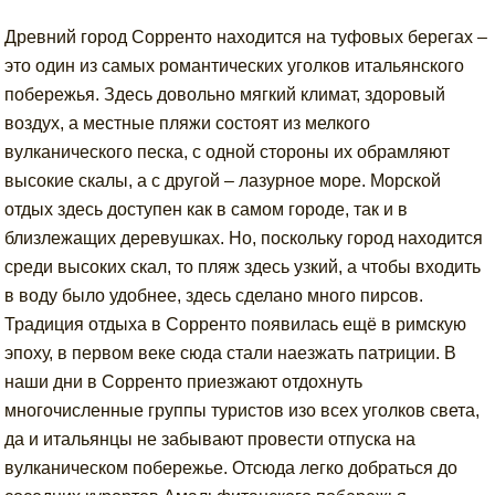
Древний город Сорренто находится на туфовых берегах –
это один из самых романтических уголков итальянского
побережья. Здесь довольно мягкий климат, здоровый
воздух, а местные пляжи состоят из мелкого
вулканического песка, с одной стороны их обрамляют
высокие скалы, а с другой – лазурное море. Морской
отдых здесь доступен как в самом городе, так и в
близлежащих деревушках. Но, поскольку город находится
среди высоких скал, то пляж здесь узкий, а чтобы входить
в воду было удобнее, здесь сделано много пирсов.
Традиция отдыха в Сорренто появилась ещё в римскую
эпоху, в первом веке сюда стали наезжать патриции. В
наши дни в Сорренто приезжают отдохнуть
многочисленные группы туристов изо всех уголков света,
да и итальянцы не забывают провести отпуска на
вулканическом побережье. Отсюда легко добраться до