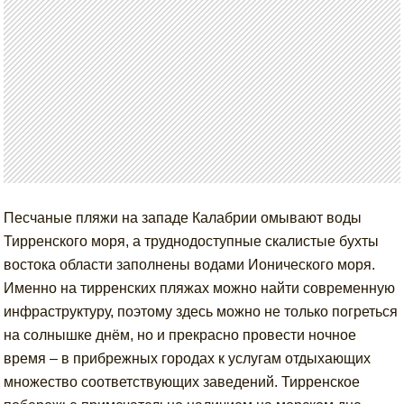
Песчаные пляжи на западе Калабрии омывают воды
Тирренского моря, а труднодоступные скалистые бухты
востока области заполнены водами Ионического моря.
Именно на тирренских пляжах можно найти современную
инфраструктуру, поэтому здесь можно не только погреться
на солнышке днём, но и прекрасно провести ночное
время – в прибрежных городах к услугам отдыхающих
множество соответствующих заведений. Тирренское