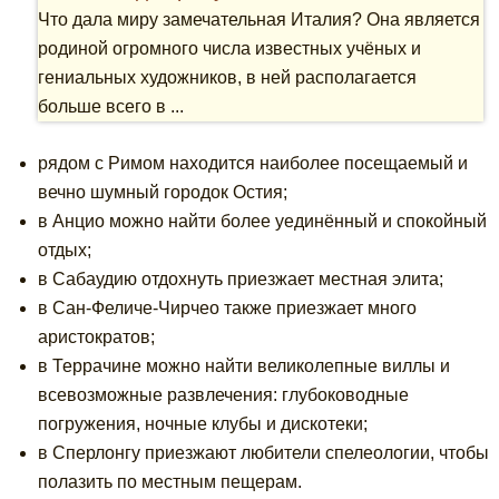
Что дала миру замечательная Италия? Она является
родиной огромного числа известных учёных и
гениальных художников, в ней располагается
больше всего в ...
рядом с Римом находится наиболее посещаемый и
вечно шумный городок Остия;
в Анцио можно найти более уединённый и спокойный
отдых;
в Сабаудию отдохнуть приезжает местная элита;
в Сан-Феличе-Чирчео также приезжает много
аристократов;
в Террачине можно найти великолепные виллы и
всевозможные развлечения: глубоководные
погружения, ночные клубы и дискотеки;
в Сперлонгу приезжают любители спелеологии, чтобы
полазить по местным пещерам.