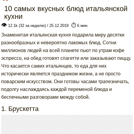
10 самых вкусных блюд итальянской
кухни
👁
⏱️
12.1k (32 за неделю) / 25.12.2019
6 мин.
Знаменитая итальянская кухня подарила миру десятки
разнообразных и невероятно лакомых блюд. Сотни
миллионов людей на всей планете пьют по утрам кофе
эспрессо, на обед готовят спагетти или заказывают пиццу.
Что касается самих итальянцев, то еда для них
исторически является праздником жизни, а не просто
поварским искусством. Они готовы часами трапезничать,
подолгу наслаждаясь каждой переменой блюда и
беспечными разговорами между собой.
1. Брускетта