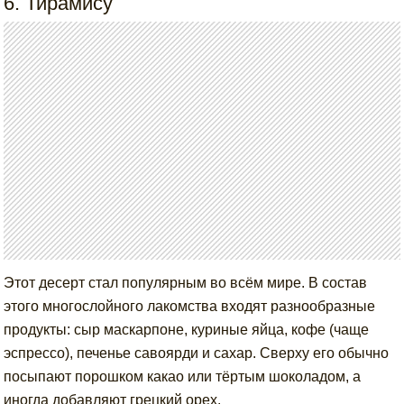
6. Тирамису
Этот десерт стал популярным во всём мире. В состав
этого многослойного лакомства входят разнообразные
продукты: сыр маскарпоне, куриные яйца, кофе (чаще
эспрессо), печенье савоярди и сахар. Сверху его обычно
посыпают порошком какао или тёртым шоколадом, а
иногда добавляют грецкий орех.