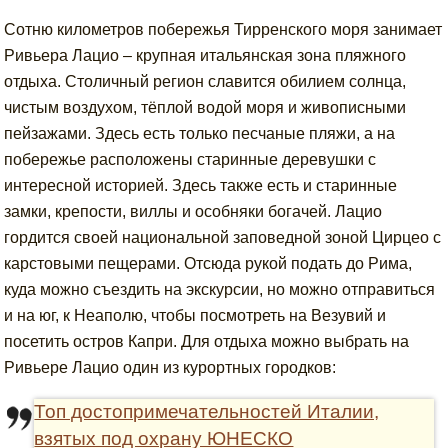
Сотню километров побережья Тирренского моря занимает
Ривьера Лацио – крупная итальянская зона пляжного
отдыха. Столичный регион славится обилием солнца,
чистым воздухом, тёплой водой моря и живописными
пейзажами. Здесь есть только песчаные пляжи, а на
побережье расположены старинные деревушки с
интересной историей. Здесь также есть и старинные
замки, крепости, виллы и особняки богачей. Лацио
гордится своей национальной заповедной зоной Цирцео с
карстовыми пещерами. Отсюда рукой подать до Рима,
куда можно съездить на экскурсии, но можно отправиться
и на юг, к Неаполю, чтобы посмотреть на Везувий и
посетить остров Капри. Для отдыха можно выбрать на
Ривьере Лацио один из курортных городков:
Топ достопримечательностей Италии,
взятых под охрану ЮНЕСКО