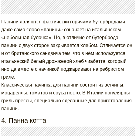
Панини являются фактически горячими бутербродами,
даже само слово «панини» означает на итальянском
«небольшая булочка». Но, в отличие от бутерброда,
панини с двух сторон закрывается хлебом. Отличается он
и от британского сэндвича тем, что в нём используется
итальянский белый дрожжевой хлеб чиабатта, который
иногда вместе с начинкой поджаривают на ребристом
гриле.
Классическая начинка для панини состоит из ветчины,
моцареллы, томатов и соуса песто. В Италии популярны
гриль-прессы, специально сделанные для приготовления
панини.
4. Панна котта