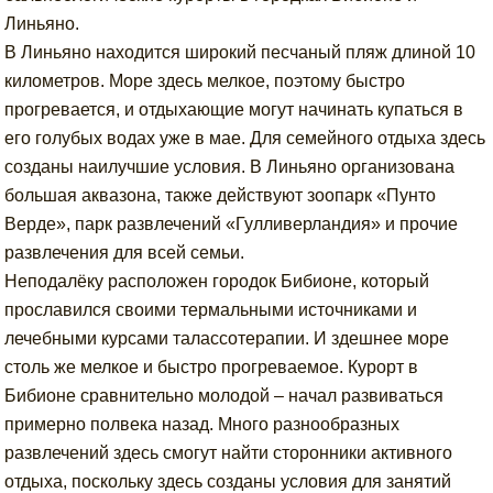
Линьяно.
В Линьяно находится широкий песчаный пляж длиной 10
километров. Море здесь мелкое, поэтому быстро
прогревается, и отдыхающие могут начинать купаться в
его голубых водах уже в мае. Для семейного отдыха здесь
созданы наилучшие условия. В Линьяно организована
большая аквазона, также действуют зоопарк «Пунто
Верде», парк развлечений «Гулливерландия» и прочие
развлечения для всей семьи.
Неподалёку расположен городок Бибионе, который
прославился своими термальными источниками и
лечебными курсами талассотерапии. И здешнее море
столь же мелкое и быстро прогреваемое. Курорт в
Бибионе сравнительно молодой – начал развиваться
примерно полвека назад. Много разнообразных
развлечений здесь смогут найти сторонники активного
отдыха, поскольку здесь созданы условия для занятий