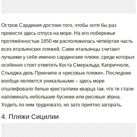
Остров Сардиния достоин того, чтобы хотя бы раз
провести здесь отпуск на море. На его побережье
протяжённостью 1850 км расположилась четвёртая часть
всех итальянских пляжей. Сами итальянцы считают
лучшими у себя именно сардинские пляжи, среди которых
особенно стоит отметить Коста Смеральда, Каприччоли,
Спьяджа дель Принчипе и «рисовые пляжи». Последние
вообще являются уникальными – здесь море
отшлифовало белые кристаллики кварца так, что те стали
напоминать небольшие бусинки или рисовые зёрна.
Ходить по ним трудновато, но зато приятно загорать.
4. Пляжи Сицилии