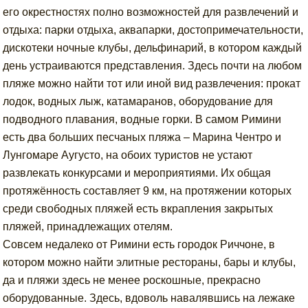
его окрестностях полно возможностей для развлечений и
отдыха: парки отдыха, аквапарки, достопримечательности,
дискотеки ночные клубы, дельфинарий, в котором каждый
день устраиваются представления. Здесь почти на любом
пляже можно найти тот или иной вид развлечения: прокат
лодок, водных лыж, катамаранов, оборудование для
подводного плавания, водные горки. В самом Римини
есть два больших песчаных пляжа – Марина Чентро и
Лунгомаре Аугусто, на обоих туристов не устают
развлекать конкурсами и мероприятиями. Их общая
протяжённость составляет 9 км, на протяжении которых
среди свободных пляжей есть вкрапления закрытых
пляжей, принадлежащих отелям.
Совсем недалеко от Римини есть городок Риччоне, в
котором можно найти элитные рестораны, бары и клубы,
да и пляжи здесь не менее роскошные, прекрасно
оборудованные. Здесь, вдоволь навалявшись на лежаке