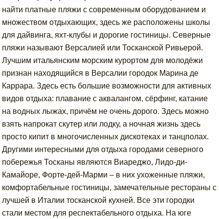
найти платные пляжи с современным оборудованием и
множеством отдыхающих, здесь же расположены школы
для дайвинга, яхт-клубы и дорогие гостиницы. Северные
пляжи называют Версалией или Тосканской Ривьерой.
Лучшим итальянским морским курортом для молодёжи
признан находящийся в Версалии городок Марина де
Каррара. Здесь есть большие возможности для активных
видов отдыха: плавание с аквалангом, сёрфинг, катание
на водных лыжах, причём не очень дорого. Здесь можно
взять напрокат скутер или лодку, а ночная жизнь здесь
просто кипит в многочисленных дискотеках и танцполах.
Другими интересными для отдыха городами северного
побережья Тосканы являются Виареджо, Лидо-ди-
Камайоре, Форте-дей-Марми – в них ухоженные пляжи,
комфортабельные гостиницы, замечательные рестораны с
лучшей в Италии тосканской кухней. Все эти городки
стали местом для респектабельного отдыха. На юге