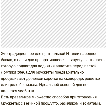
Это традиционное для центральной Италии народное
блюдо, в наши дни превратившееся в закуску – антипасто,
которую подают для поднятия аппетита перед пастой.
Ломтики хлеба для брускетты предварительно
просушивают до лёгкой корочки на сковороде, решётке
или гриле без масла. Идеальной основой для неё
является чиабатта.
Есть превеликое множество способов приготовления
брускетты: с ветчиной прошутто, базиликом и томатами,