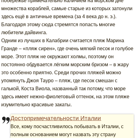
побережье примечательно наличием на морском дне
множества кораблей, самые старые из которых затонули
здесь ещё в античные времена (за 4 века до н. э.).
Благодаря этому сюда стремятся попасть многие
любители дайвинга.
Одним из лучших в Калабрии считается пляж Марина
Гранде – «пляж сирен», где очень мягкий песок и голубое
море. Этот пляж не окружают холмы, поэтому он
постоянно обдувается лёгким морским бризом – в жару
это особенно приятно. Среди прочих пляжей можно
упомянуть Джоя Тауро – пляж, где песок смешан с
галькой, Коста Виола, названный так потому, что море
здесь имеет нежно-фиолетовый оттенок, на этом пляже
изумительно красивые закаты.
Достопримечательности Италии
Все, кому посчастливилось побывать в Италии, с
полным основанием могут назвать эту страну