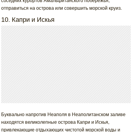
соседних курортов Амальфитанского побережья,
отправиться на острова или совершить морской круиз.
10. Капри и Искья
Буквально напротив Неаполя в Неаполитанском заливе
находятся великолепные острова Капри и Искья,
привлекающие отдыхающих чистотой морской воды и