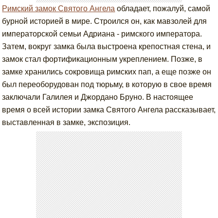
Римский замок Святого Ангела
обладает, пожалуй, самой
бурной историей в мире. Строился он, как мавзолей для
императорской семьи Адриана - римского императора.
Затем, вокруг замка была выстроена крепостная стена, и
замок стал фортификационным укреплением. Позже, в
замке хранились сокровища римских пап, а еще позже он
был переоборудован под тюрьму, в которую в свое время
заключали Галилея и Джордано Бруно. В настоящее
время о всей истории замка Святого Ангела рассказывает,
выставленная в замке, экспозиция.