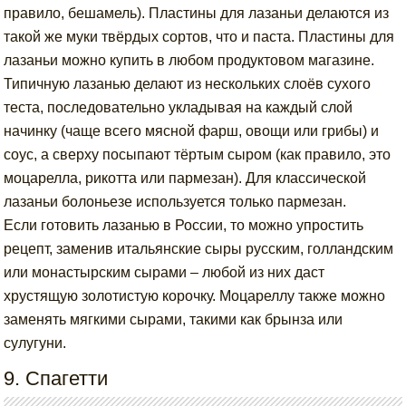
правило, бешамель). Пластины для лазаньи делаются из
такой же муки твёрдых сортов, что и паста. Пластины для
лазаньи можно купить в любом продуктовом магазине.
Типичную лазанью делают из нескольких слоёв сухого
теста, последовательно укладывая на каждый слой
начинку (чаще всего мясной фарш, овощи или грибы) и
соус, а сверху посыпают тёртым сыром (как правило, это
моцарелла, рикотта или пармезан). Для классической
лазаньи болоньезе используется только пармезан.
Если готовить лазанью в России, то можно упростить
рецепт, заменив итальянские сыры русским, голландским
или монастырским сырами – любой из них даст
хрустящую золотистую корочку. Моцареллу также можно
заменять мягкими сырами, такими как брынза или
сулугуни.
9. Спагетти