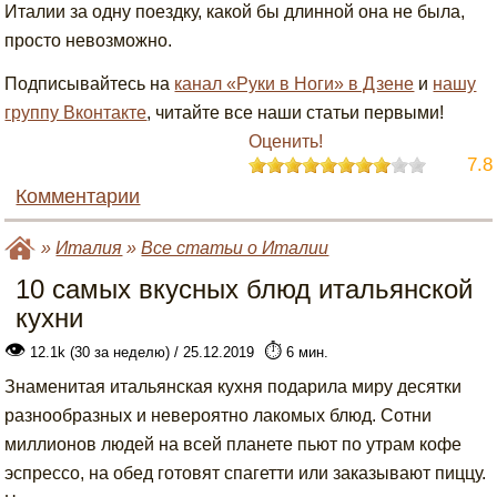
Италии за одну поездку, какой бы длинной она не была,
просто невозможно.
Подписывайтесь на
канал «Руки в Ноги» в Дзене
и
нашу
группу Вконтакте
, читайте все наши статьи первыми!
Оценить!
7.8
Комментарии
»
Италия
»
Все статьи о Италии
10 самых вкусных блюд итальянской
кухни
👁
⏱️
12.1k (30 за неделю) / 25.12.2019
6 мин.
Знаменитая итальянская кухня подарила миру десятки
разнообразных и невероятно лакомых блюд. Сотни
миллионов людей на всей планете пьют по утрам кофе
эспрессо, на обед готовят спагетти или заказывают пиццу.