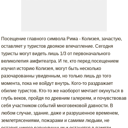
Посещение главного символа Рима - Колизея, зачастую,
оставляет у туристов двоякое впечатление. Сегодня
туристы могут видеть лишь 1/3 от первоначального
великолепия амфитеатра. И те, кто перед посещением
изучил историю Колизея, могут быть несколько
разочарованны увиденным, но только лишь до того
момента, пока не войдут внутрь. Кого-то раздражает
обилие туристов. Кто-то же наоборот мечтает окунуться в
глубь веков, пройдя по древним галереям, и почувствовав
себя участником событий многовековой давности. В
любом случае, здание, даже и разрушенное временем,
землетрясениями, пожарами и самими людьми, не
оставит никого равнодушным и останется в памяти