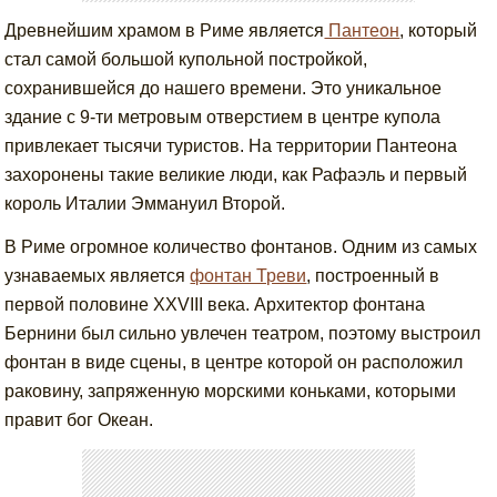
Древнейшим храмом в Риме является
Пантеон
, который
стал самой большой купольной постройкой,
сохранившейся до нашего времени. Это уникальное
здание с 9-ти метровым отверстием в центре купола
привлекает тысячи туристов. На территории Пантеона
захоронены такие великие люди, как Рафаэль и первый
король Италии Эммануил Второй.
В Риме огромное количество фонтанов. Одним из самых
узнаваемых является
фонтан Треви
, построенный в
первой половине XXVIII века. Архитектор фонтана
Бернини был сильно увлечен театром, поэтому выстроил
фонтан в виде сцены, в центре которой он расположил
раковину, запряженную морскими коньками, которыми
правит бог Океан.