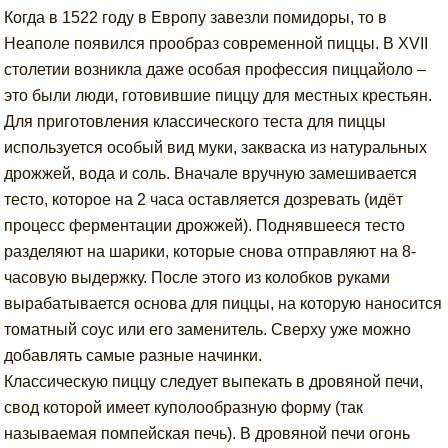
Когда в 1522 году в Европу завезли помидоры, то в
Неаполе появился прообраз современной пиццы. В XVII
столетии возникла даже особая профессия пиццайоло –
это были люди, готовившие пиццу для местных крестьян.
Для приготовления классического теста для пиццы
используется особый вид муки, закваска из натуральных
дрожжей, вода и соль. Вначале вручную замешивается
тесто, которое на 2 часа оставляется дозревать (идёт
процесс ферментации дрожжей). Поднявшееся тесто
разделяют на шарики, которые снова отправляют на 8-
часовую выдержку. После этого из колобков руками
вырабатывается основа для пиццы, на которую наносится
томатный соус или его заменитель. Сверху уже можно
добавлять самые разные начинки.
Классическую пиццу следует выпекать в дровяной печи,
свод которой имеет куполообразную форму (так
называемая помпейская печь). В дровяной печи огонь