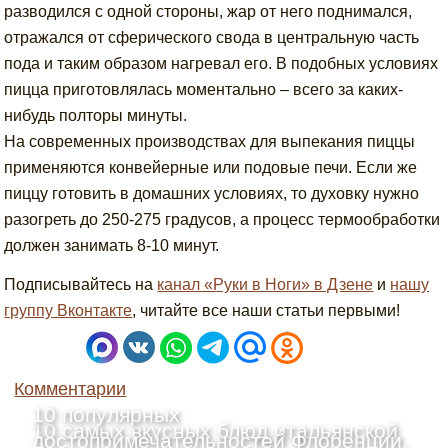
разводился с одной стороны, жар от него поднимался,
отражался от сферического свода в центральную часть
пода и таким образом нагревал его. В подобных условиях
пицца приготовлялась моментально – всего за каких-
нибудь полторы минуты.
На современных производствах для выпекания пиццы
применяются конвейерные или подовые печи. Если же
пиццу готовить в домашних условиях, то духовку нужно
разогреть до 250-275 градусов, а процесс термообработки
должен занимать 8-10 минут.
Подписывайтесь на
канал «Руки в Ноги» в Дзене
и
нашу
группу Вконтакте
, читайте все наши статьи первыми!
Комментарии
10 популярных
10 самых вкусных блюд итальянской
достопримечательностей Флоренции,