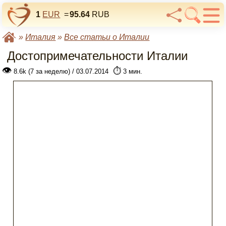
1
EUR
=
95.64
RUB
»
Италия
»
Все статьи о Италии
Достопримечательности Италии
👁
⏱️
8.6k (7 за неделю) / 03.07.2014
3 мин.