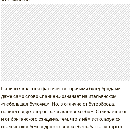
Панини являются фактически горячими бутербродами,
даже само слово «панини» означает на итальянском
«небольшая булочка». Но, в отличие от бутерброда,
панини с двух сторон закрывается хлебом. Отличается он
и от британского сэндвича тем, что в нём используется
итальянский белый дрожжевой хлеб чиабатта, который