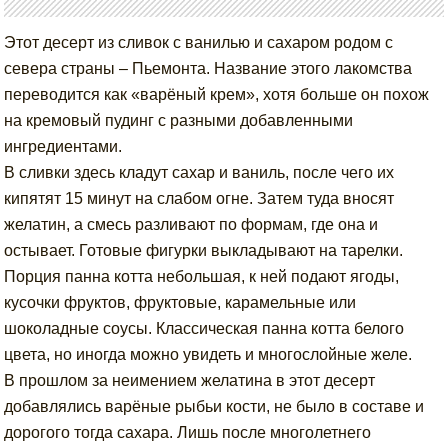
Этот десерт из сливок с ванилью и сахаром родом с
севера страны – Пьемонта. Название этого лакомства
переводится как «варёный крем», хотя больше он похож
на кремовый пудинг с разными добавленными
ингредиентами.
В сливки здесь кладут сахар и ваниль, после чего их
кипятят 15 минут на слабом огне. Затем туда вносят
желатин, а смесь разливают по формам, где она и
остывает. Готовые фигурки выкладывают на тарелки.
Порция панна котта небольшая, к ней подают ягоды,
кусочки фруктов, фруктовые, карамельные или
шоколадные соусы. Классическая панна котта белого
цвета, но иногда можно увидеть и многослойные желе.
В прошлом за неимением желатина в этот десерт
добавлялись варёные рыбьи кости, не было в составе и
дорогого тогда сахара. Лишь после многолетнего