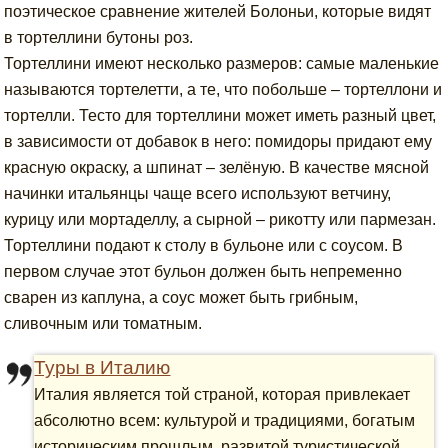
поэтическое сравнение жителей Болоньи, которые видят
в тортеллини бутоны роз.
Тортеллини имеют несколько размеров: самые маленькие
называются тортелетти, а те, что побольше – тортеллони и
тортелли. Тесто для тортеллини может иметь разный цвет,
в зависимости от добавок в него: помидоры придают ему
красную окраску, а шпинат – зелёную. В качестве мясной
начинки итальянцы чаще всего используют ветчину,
курицу или мортаделлу, а сырной – рикотту или пармезан.
Тортеллини подают к столу в бульоне или с соусом. В
первом случае этот бульон должен быть непременно
сварен из каплуна, а соус может быть грибным,
сливочным или томатным.
Туры в Италию
Италия является той страной, которая привлекает
абсолютно всем: культурой и традициями, богатым
историческим прошлым, развитой туристической