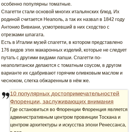
особенно популярны томатные.
Спагетти стали основой многих итальянских блюд. Их
родиной считается Неаполь, а так их назвал в 1842 году
Антонио Вивиани, усмотревший в них сходство с
отрезками шпагата.
Есть в Италии музей спагетти, в котором представлено
176 видов этих макаронных изделий, которые не следует
путать с другими видами лапши. Спагетти по-
неаполитански делаются с томатным соусом, в другом
варианте их сдабривают горячим оливковым маслом и
чесноком, слегка обжаренным в нём же.
10 популярных достопримечательностей
Флоренции, заслуживающих внимания
Где остановиться во Флоренции Флоренция является
административным центром провинции Тоскана и
центром архитектуры и искусства эпохи Ренессанса,