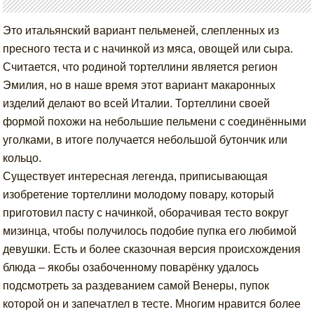
Это итальянский вариант пельменей, слепленных из
пресного теста и с начинкой из мяса, овощей или сыра.
Считается, что родиной тортеллини является регион
Эмилия, но в наше время этот вариант макаронных
изделий делают во всей Италии. Тортеллини своей
формой похожи на небольшие пельмени с соединёнными
уголками, в итоге получается небольшой бутончик или
кольцо.
Существует интересная легенда, приписывающая
изобретение тортеллини молодому повару, который
приготовил пасту с начинкой, оборачивая тесто вокруг
мизинца, чтобы получилось подобие пупка его любимой
девушки. Есть и более сказочная версия происхождения
блюда – якобы озабоченному поварёнку удалось
подсмотреть за раздеванием самой Венеры, пупок
которой он и запечатлел в тесте. Многим нравится более