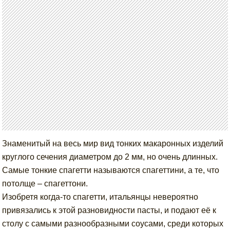
Знаменитый на весь мир вид тонких макаронных изделий
круглого сечения диаметром до 2 мм, но очень длинных.
Самые тонкие спагетти называются спагеттини, а те, что
потолще – спагеттони.
Изобретя когда-то спагетти, итальянцы невероятно
привязались к этой разновидности пасты, и подают её к
столу с самыми разнообразными соусами, среди которых