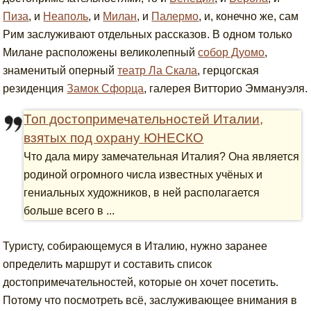
Пиза
, и
Неаполь
, и
Милан
, и
Палермо
, и, конечно же, сам
Рим заслуживают отдельных рассказов. В одном только
Милане расположены великолепный
собор Дуомо
,
знаменитый оперный
театр Ла Скала
, герцогская
резиденция
Замок Сфорца
, галерея Витторио Эммануэля.
Топ достопримечательностей Италии,
взятых под охрану ЮНЕСКО
Что дала миру замечательная Италия? Она является
родиной огромного числа известных учёных и
гениальных художников, в ней располагается
больше всего в ...
Туристу, собирающемуся в Италию, нужно заранее
определить маршрут и составить список
достопримечательностей, которые он хочет посетить.
Потому что посмотреть всё, заслуживающее внимания в