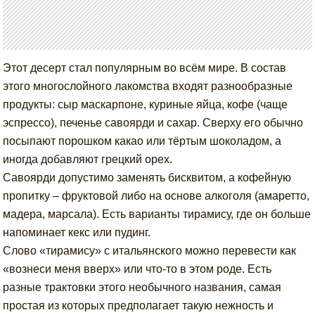
Этот десерт стал популярным во всём мире. В состав
этого многослойного лакомства входят разнообразные
продукты: сыр маскарпоне, куриные яйца, кофе (чаще
эспрессо), печенье савоярди и сахар. Сверху его обычно
посыпают порошком какао или тёртым шоколадом, а
иногда добавляют грецкий орех.
Савоярди допустимо заменять бисквитом, а кофейную
пропитку – фруктовой либо на основе алкоголя (амаретто,
мадера, марсала). Есть варианты тирамису, где он больше
напоминает кекс или пудинг.
Слово «тирамису» с итальянского можно перевести как
«вознеси меня вверх» или что-то в этом роде. Есть
разные трактовки этого необычного названия, самая
простая из которых предполагает такую нежность и