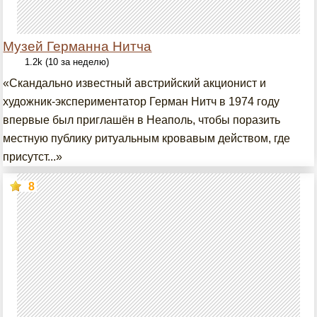
Музей Германна Нитча
1.2k (10 за неделю)
«Скандально известный австрийский акционист и
художник-экспериментатор Герман Нитч в 1974 году
впервые был приглашён в Неаполь, чтобы поразить
местную публику ритуальным кровавым действом, где
присутст...»
8