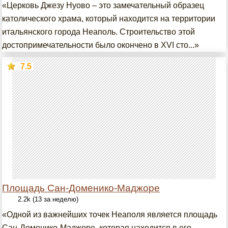
«Церковь Джезу Нуово – это замечательный образец
католического храма, который находится на территории
итальянского города Неаполь. Строительство этой
достопримечательности было окончено в XVI сто...»
7.5
Площадь Сан-Доменико-Маджоре
2.2k (13 за неделю)
«Одной из важнейших точек Неаполя является площадь
Сан-Доменико-Маджоре, которая находится в его