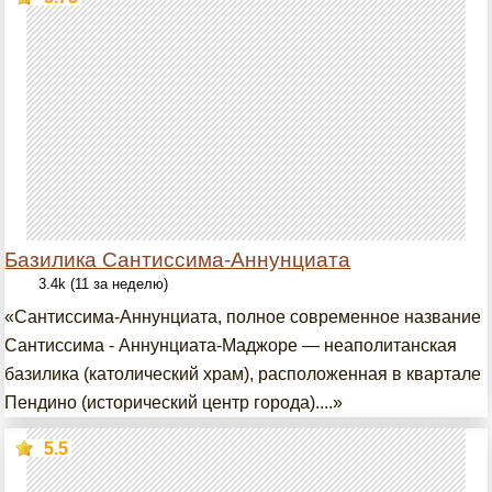
Базилика Сантиссима-Аннунциата
3.4k (11 за неделю)
«Сантиссима-Аннунциата, полное современное название
Сантиссима - Аннунциата-Маджоре — неаполитанская
базилика (католический храм), расположенная в квартале
Пендино (исторический центр города)....»
5.5