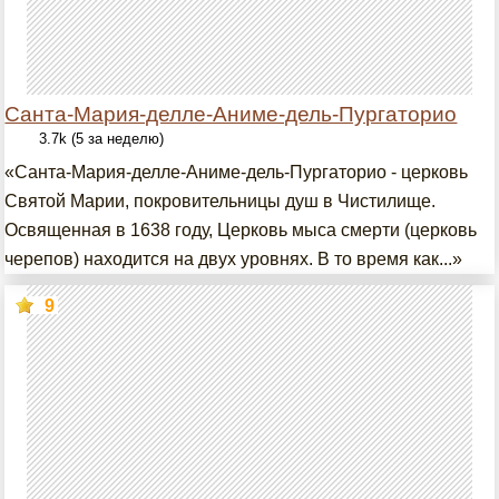
Санта-Мария-делле-Аниме-дель-Пургаторио
3.7k (5 за неделю)
«Санта-Мария-делле-Аниме-дель-Пургаторио - церковь
Святой Марии, покровительницы душ в Чистилище.
Освященная в 1638 году, Церковь мыса смерти (церковь
черепов) находится на двух уровнях. В то время как...»
9