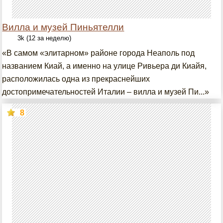
Вилла и музей Пиньятелли
3k (12 за неделю)
«В самом «элитарном» районе города Неаполь под
названием Киай, а именно на улице Ривьера ди Киайя,
расположилась одна из прекраснейших
достопримечательностей Италии – вилла и музей Пи...»
8