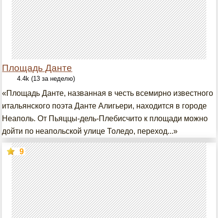
Площадь Данте
4.4k (13 за неделю)
«Площадь Данте, названная в честь всемирно известного
итальянского поэта Данте Алигьери, находится в городе
Неаполь. От Пьяццы-дель-Плебисчито к площади можно
дойти по неапольской улице Толедо, переход...»
9