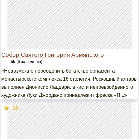
Собор Святого Григория Армянского
5k (6 за неделю)
«Невозможно переоценить богатство орнамента
монастырского комплекса 16 столетия. Роскошный алтарь
выполнен Дионисио Лаццари, а кисти непревзойденного
художника Луки Джордано принадлежит фреска «П...»
10