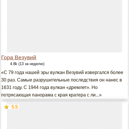
Гора Везувий
4.8k (13 за неделю)
«С 79 года нашей эры вулкан Везувий извергался более
30 раз. Самые разрушительные последствия он нанес в
1631 году. С 1944 года вулкан «дремлет». Но
потрясающая панорама с края кратера с ли...»
5.5