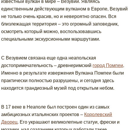
известный вулкан в мире – Везувий. Являясь
единственным действующим вулканом в Европе, Везувий
не только очень красив, но и невероятно опасен. Вся
близлежащая территория – это огромный заповедник,
осмотреть который можно, воспользовавшись
специальными экскурсионными маршрутами.
С Везувием связана еще одна неапольская
достопримечательность – древнеримский
город Помпеи
.
Именно в результате извержения Вулкана Помпеи были
практически полностью разрушены, и сегодня здесь
находится грандиозный музей под открытым небом.
В 17 веке в Неаполе был построен один из самых
амбициозных итальянских проектов –
Королевский
Дворец
. Его украшают великолепные статуи, фрески и
мозаики, над созданием которых работали такие