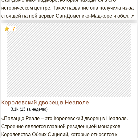
историческом центре. Такое название она получила из-за
стоящей на ней церкви Сан-Доменико-Маджоре и обел...»
7
Королевский дворец в Неаполе
3.1k (13 за неделю)
«Палаццо Реале – это Королевский дворец в Неаполе.
Строение является главной резиденцией монархов
Королевства Обеих Сицилий, которые относятся к