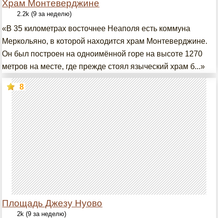
Храм Монтеверджине
2.2k (9 за неделю)
«В 35 километрах восточнее Неаполя есть коммуна
Меркольяно, в которой находится храм Монтеверджине.
Он был построен на одноимённой горе на высоте 1270
метров на месте, где прежде стоял языческий храм б...»
8
Площадь Джезу Нуово
2k (9 за неделю)