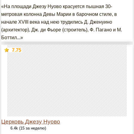
«На площади Джезу Нуово красуется пышная 30-
метровая колонна Девы Марии в барочном стиле, в
начале XVIII века над нею трудились Д. Дженуино
(архитектор), Дж. ди Фьоре (строитель), Ф. Пагано и М.
Боттил...»
7.75
Церковь Джезу Нуово
6.4k (15 за неделю)