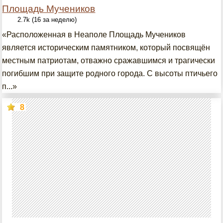
Площадь Мучеников
2.7k (16 за неделю)
«Расположенная в Неаполе Площадь Мучеников
является историческим памятником, который посвящён
местным патриотам, отважно сражавшимся и трагически
погибшим при защите родного города. С высоты птичьего
п...»
8