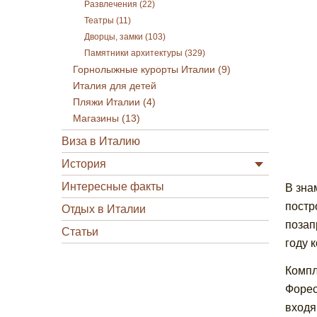
Развлечения (22)
Театры (11)
Дворцы, замки (103)
Памятники архитектуры (329)
Горнолыжные курорты Италии (9)
Италия для детей
Пляжи Италии (4)
Магазины (13)
Виза в Италию
История
Интересные факты
В зна
постр
Отдых в Италии
позап
Статьи
году 
Компл
Форес
входя