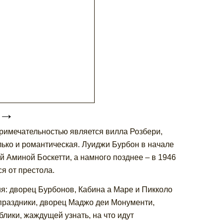
→
римечательностью является вилла Розбери,
олько и романтическая. Луиджи Бурбон в начале
 Аминой Боскетти, а намного позднее – в 1946
я от престола.
я: дворец Бурбонов, Кабина а Маре и Пикколо
праздники, дворец Маджо деи Монументи,
лики, жаждущей узнать, на что идут