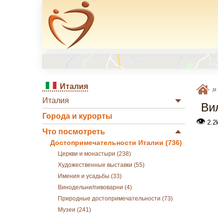
Италия
Италия
Ви
Города и курорты
👁
2.2
Что посмотреть
Достопримечательности Италии (736)
Церкви и монастыри (238)
Художественные выставки (55)
Имения и усадьбы (33)
Винодельни/пивоварни (4)
Природные достопримечательности (73)
Музеи (241)