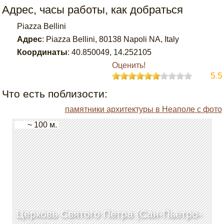
Адрес, часы работы, как добраться
Piazza Bellini
Адрес
:
Piazza Bellini, 80138 Napoli NA, Italy
Координаты
:
40.850049
,
14.252105
Оценить!
5.5
Что есть поблизости:
памятники архитектуры в Неаполе с фото
~ 100 м.
Церковь Святого Петра (Сан-Пьетро-