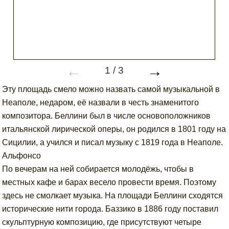
←
→
1
/
3
Эту площадь смело можно назвать самой музыкальной в
Неаполе, недаром, её назвали в честь знаменитого
композитора. Беллини был в числе основоположников
итальянской лирической оперы, он родился в 1801 году на
Сицилии, а учился и писал музыку с 1819 года в Неаполе.
Альфонсо
По вечерам на ней собирается молодёжь, чтобы в
местных кафе и барах весело провести время. Поэтому
здесь не смолкает музыка. На площади Беллини сходятся
исторические нити города. Баззико в 1886 году поставил
скульптурную композицию, где присутствуют четыре