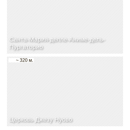
Санта-Мария-делле-Аниме-дель-
Пургаторио
~ 320 м.
Церковь Джезу Нуово