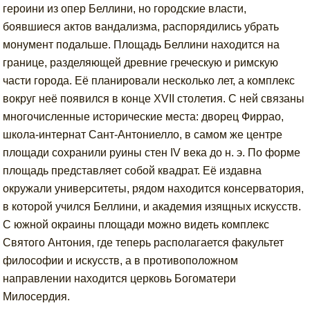
героини из опер Беллини, но городские власти,
боявшиеся актов вандализма, распорядились убрать
монумент подальше. Площадь Беллини находится на
границе, разделяющей древние греческую и римскую
части города. Её планировали несколько лет, а комплекс
вокруг неё появился в конце XVII столетия. С ней связаны
многочисленные исторические места: дворец Фиррао,
школа-интернат Сант-Антониелло, в самом же центре
площади сохранили руины стен IV века до н. э. По форме
площадь представляет собой квадрат. Её издавна
окружали университеты, рядом находится консерватория,
в которой учился Беллини, и академия изящных искусств.
С южной окраины площади можно видеть комплекс
Святого Антония, где теперь располагается факультет
философии и искусств, а в противоположном
направлении находится церковь Богоматери
Милосердия.