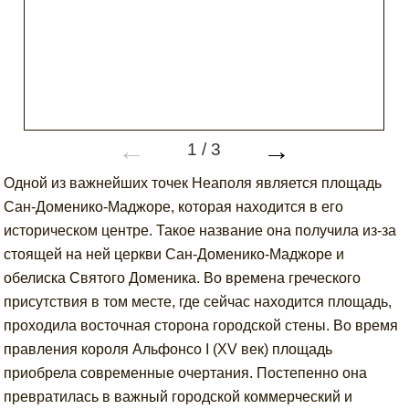
←
→
1
/
3
Одной из важнейших точек Неаполя является площадь
Сан-Доменико-Маджоре, которая находится в его
историческом центре. Такое название она получила из-за
стоящей на ней церкви Сан-Доменико-Маджоре и
обелиска Святого Доменика. Во времена греческого
присутствия в том месте, где сейчас находится площадь,
проходила восточная сторона городской стены. Во время
правления короля Альфонсо I (XV век) площадь
приобрела современные очертания. Постепенно она
превратилась в важный городской коммерческий и