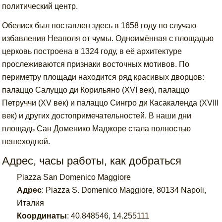
политический центр.
Обелиск был поставлен здесь в 1658 году по случаю
избавления Неаполя от чумы. Одноимённая с площадью
церковь построена в 1324 году, в её архитектуре
прослеживаются признаки восточных мотивов. По
периметру площади находится ряд красивых дворцов:
палаццо Салуццо ди Корильяно (XVI век), палаццо
Петруччи (XV век) и палаццо Сингро ди Касакаленда (XVIII
век) и других достопримечательностей. В наши дни
площадь Сан Доменико Маджоре стала полностью
пешеходной.
Адрес, часы работы, как добраться
Piazza San Domenico Maggiore
Адрес
:
Piazza S. Domenico Maggiore, 80134 Napoli,
Италия
Координаты
:
40.848546
,
14.255111