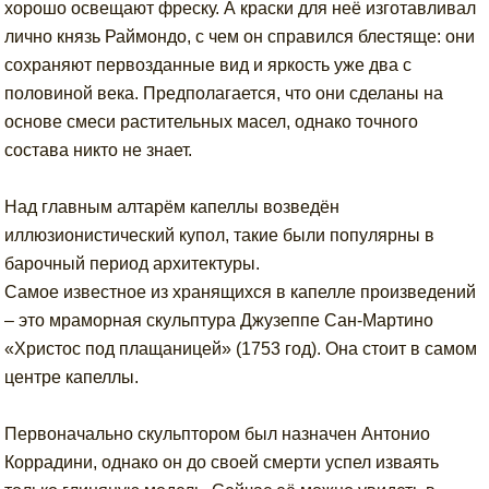
хорошо освещают фреску. А краски для неё изготавливал
лично князь Раймондо, с чем он справился блестяще: они
сохраняют первозданные вид и яркость уже два с
половиной века. Предполагается, что они сделаны на
основе смеси растительных масел, однако точного
состава никто не знает.
Над главным алтарём капеллы возведён
иллюзионистический купол, такие были популярны в
барочный период архитектуры.
Самое известное из хранящихся в капелле произведений
– это мраморная скульптура Джузеппе Сан-Мартино
«Христос под плащаницей» (1753 год). Она стоит в самом
центре капеллы.
Первоначально скульптором был назначен Антонио
Коррадини, однако он до своей смерти успел изваять