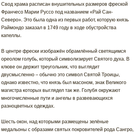
Свод храма расписан внушительных размеров фреской
Франчесо Марии Руссо под названием «Рай Сан-
Северо». Это была одна из первых работ, которую князь
Раймондо заказал в 1749 году в ходе обустройства
капеллы.
В центре фрески изображён обрамлённый светящимся
ореолом голубь, который символизирует Святого духа. В
клюве он держит треугольник, что выглядит
двусмысленно – обычно это символ Святой Троицы,
однако известно, что князь был масоном, знак Великого
магистра которых выглядел так же. Голубя окружают
многочисленные пути и ангелы в развевающихся
разноцветных одеждах.
Шесть окон, над которыми размещены зелёные
медальоны с образами святых покровителей рода Сангро,