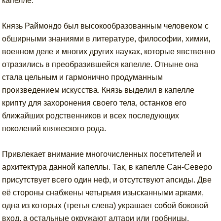
капелле.
Князь Раймондо был высокообразованным человеком с
обширными знаниями в литературе, философии, химии,
военном деле и многих других науках, которые явственно
отразились в преобразившейся капелле. Отныне она
стала цельным и гармонично продуманным
произведением искусства. Князь выделил в капелле
крипту для захоронения своего тела, останков его
ближайших родственников и всех последующих
поколений княжеского рода.
Привлекает внимание многочисленных посетителей и
архитектура данной капеллы. Так, в капелле Сан-Северо
присутствует всего один неф, и отсутствуют апсиды. Две
её стороны снабжены четырьмя изысканными арками,
одна из которых (третья слева) украшает собой боковой
вход, а остальные окружают алтари или гробницы.