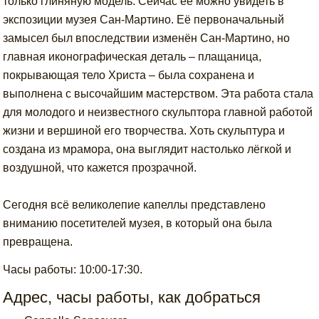
только глиняную модель. Сейчас её можно увидеть в
экспозиции музея Сан-Мартино. Её первоначальный
замысел был впоследствии изменён Сан-Мартино, но
главная иконографическая деталь – плащаница,
покрывающая тело Христа – была сохранена и
выполнена с высочайшим мастерством. Эта работа стала
для молодого и неизвестного скульптора главной работой
жизни и вершиной его творчества. Хоть скульптура и
создана из мрамора, она выглядит настолько лёгкой и
воздушной, что кажется прозрачной.
Сегодня всё великолепие капеллы представлено
вниманию посетителей музея, в который она была
превращена.
Часы работы: 10:00-17:30.
Адрес, часы работы, как добраться