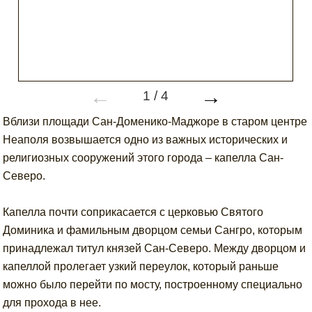
←
→
1
/
4
Вблизи площади Сан-Доменико-Маджоре в старом центре
Неаполя возвышается одно из важных исторических и
религиозных сооружений этого города – капелла Сан-
Северо.
Капелла почти соприкасается с церковью Святого
Доминика и фамильным дворцом семьи Сангро, которым
принадлежал титул князей Сан-Северо. Между дворцом и
капеллой пролегает узкий переулок, который раньше
можно было перейти по мосту, построенному специально
для прохода в нее.