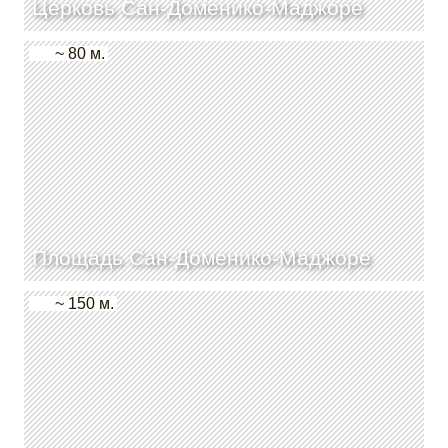
Церковь Сан-Доменико-Маджоре
~ 80 м.
Площадь Сан-Доменико-Маджоре
~ 150 м.