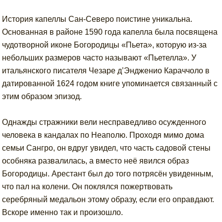
История капеллы Сан-Северо поистине уникальна.
Основанная в районе 1590 года капелла была посвящена
чудотворной иконе Богородицы «Пьета», которую из-за
небольших размеров часто называют «Пьетелла». У
итальянского писателя Чезаре д’Эндженио Караччоло в
датированной 1624 годом книге упоминается связанный с
этим образом эпизод.
Однажды стражники вели несправедливо осужденного
человека в кандалах по Неаполю. Проходя мимо дома
семьи Сангро, он вдруг увидел, что часть садовой стены
особняка развалилась, а вместо неё явился образ
Богородицы. Арестант был до того потрясён увиденным,
что пал на колени. Он поклялся пожертвовать
серебряный медальон этому образу, если его оправдают.
Вскоре именно так и произошло.