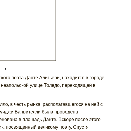
→
кого поэта Данте Алигьери, находится в городе
 неапольской улице Толедо, переходящей в
ло, в честь рынка, располагавшегося на ней с
м Луиджи Ванвителли была проведена
енована в площадь Данте. Вскоре после этого
ик, посвященный великому поэту. Спустя