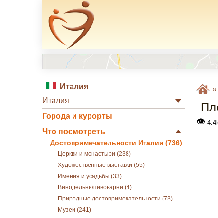
Италия
Италия
Пл
Города и курорты
👁
4.4
Что посмотреть
Достопримечательности Италии (736)
Церкви и монастыри (238)
Художественные выставки (55)
Имения и усадьбы (33)
Винодельни/пивоварни (4)
Природные достопримечательности (73)
Музеи (241)