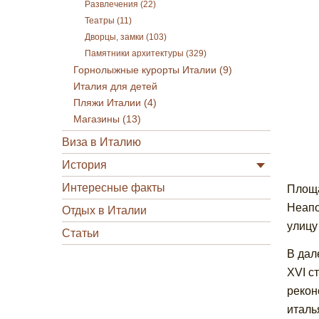
Развлечения (22)
Театры (11)
Дворцы, замки (103)
Памятники архитектуры (329)
Горнолыжные курорты Италии (9)
Италия для детей
Пляжи Италии (4)
Магазины (13)
Виза в Италию
История
Интересные факты
Площа
Неапо
Отдых в Италии
улицу
Статьи
В дал
XVI с
рекон
италь