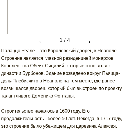
←
→
1
/
4
Палаццо Реале – это Королевский дворец в Неаполе.
Строение является главной резиденцией монархов
Королевства Обеих Сицилий, которые относятся к
династии Бурбонов. Здание возведено вокруг Пьяцца-
дель-Плебисчито в Неаполе на том месте, где ранее
возвышался дворец, который был выстроен по проекту
талантливого Доменико Фонтаны.
Строительство началось в 1600 году. Его
продолжительность - более 50 лет. Некогда, в 1717 году,
это строение было убежищем для царевича Алексея,