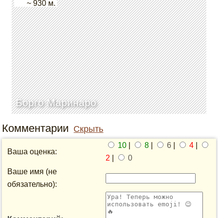
~ 930 м.
Борго Маринаро
Комментарии
Скрыть
10
|
8
|
6
|
4
|
Ваша оценка:
2
|
0
Ваше имя (не
обязательно):