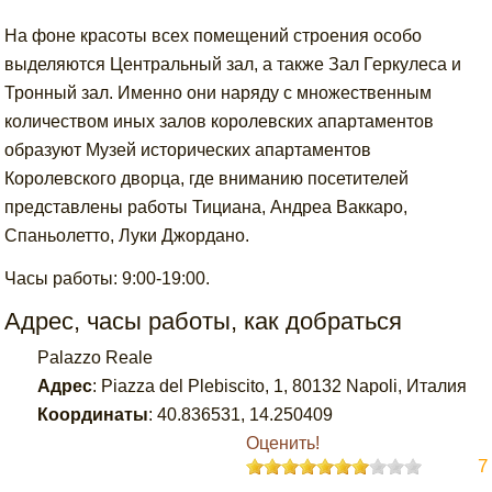
На фоне красоты всех помещений строения особо
выделяются Центральный зал, а также Зал Геркулеса и
Тронный зал. Именно они наряду с множественным
количеством иных залов королевских апартаментов
образуют Музей исторических апартаментов
Королевского дворца, где вниманию посетителей
представлены работы Тициана, Андреа Ваккаро,
Спаньолетто, Луки Джордано.
Часы работы: 9:00-19:00.
Адрес, часы работы, как добраться
Palazzo Reale
Адрес
:
Piazza del Plebiscito, 1, 80132 Napoli, Италия
Координаты
:
40.836531
,
14.250409
Оценить!
7