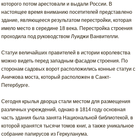
которого потом арестовали и выдали России. В
настоящее время вниманию посетителей представлено
здание, являющееся результатом перестройки, которая
имело место в середине 18 века. Перестройка строения
проходила под руководством Луиджи Ванвителли.
Статуи величайших правителей в истории королевства
можно видеть перед западным фасадом строения. По
сторонам садовых ворот расположились конные статуи с
Аничкова моста, который расположен в Санкт-
Петербурге.
Сегодня крылья дворца стали местом для размещения
различных учреждений, однако в 1814 году основная
часть здания была занята Национальной библиотекой, в
которой хранятся тысячи томов книг, а также уникальное
собрание папирусов из Геркуланума.