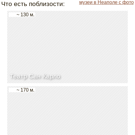
музеи в Неаполе с фото
Что есть поблизости:
~ 130 м.
Театр Сан Карло
~ 170 м.