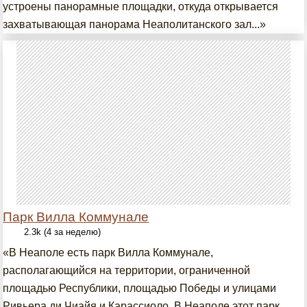
устроены панорамные площадки, откуда открывается
захватывающая панорама Неаполитанского зал...»
Парк Вилла Коммунале
2.3k (4 за неделю)
«В Неаполе есть парк Вилла Коммунале,
располагающийся на территории, ограниченной
площадью Республики, площадью Победы и улицами
Ривьера ди Чиайя и Карассиоло. В Неаполе этот парк