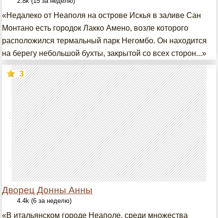
2.8k (15 за неделю)
«Недалеко от Неаполя на острове Искья в заливе Сан
Монтано есть городок Лакко Амено, возле которого
расположился термальный парк Негомбо. Он находится
на берегу небольшой бухты, закрытой со всех сторон...»
3
Дворец Донны Анны
4.4k (6 за неделю)
«В итальянском городе Неаполе, среди множества