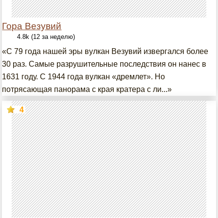
Гора Везувий
4.8k (12 за неделю)
«С 79 года нашей эры вулкан Везувий извергался более
30 раз. Самые разрушительные последствия он нанес в
1631 году. С 1944 года вулкан «дремлет». Но
потрясающая панорама с края кратера с ли...»
4