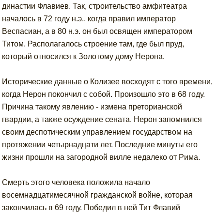
династии Флавиев. Так, строительство амфитеатра
началось в 72 году н.э., когда правил император
Веспасиан, а в 80 н.э. он был освящен императором
Титом. Располагалось строение там, где был пруд,
который относился к Золотому дому Нерона.
Исторические данные о Колизее восходят с того времени,
когда Нерон покончил с собой. Произошло это в 68 году.
Причина такому явлению - измена преторианской
гвардии, а также осуждение сената. Нерон запомнился
своим деспотическим управлением государством на
протяжении четырнадцати лет. Последние минуты его
жизни прошли на загородной вилле недалеко от Рима.
Смерть этого человека положила начало
восемнадцатимесячной гражданской войне, которая
закончилась в 69 году. Победил в ней Тит Флавий