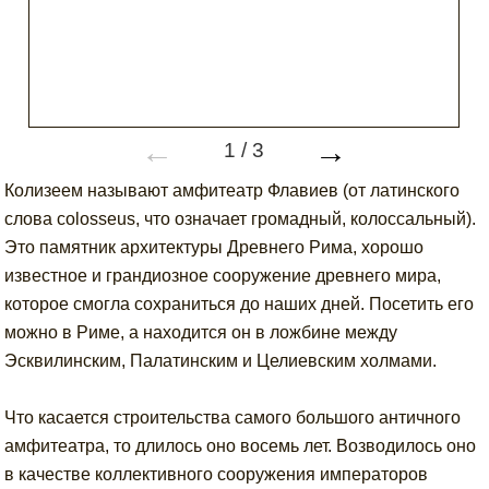
←
→
1
/
3
Колизеем называют амфитеатр Флавиев (от латинского
слова colosseus, что означает громадный, колоссальный).
Это памятник архитектуры Древнего Рима, хорошо
известное и грандиозное сооружение древнего мира,
которое смогла сохраниться до наших дней. Посетить его
можно в Риме, а находится он в ложбине между
Эсквилинским, Палатинским и Целиевским холмами.
Что касается строительства самого большого античного
амфитеатра, то длилось оно восемь лет. Возводилось оно
в качестве коллективного сооружения императоров