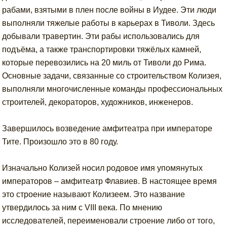
рабами, взятыми в плен после войны в Иудее. Эти люди
выполняли тяжелые работы в карьерах в Тиволи. Здесь
добывали травертин. Эти рабы использовались для
подъёма, а также транспортировки тяжёлых камней,
которые перевозились на 20 миль от Тиволи до Рима.
Основные задачи, связанные со строительством Колизея,
выполняли многочисленные команды профессиональных
строителей, декораторов, художников, инженеров.
Завершилось возведение амфитеатра при императоре
Тите. Произошло это в 80 году.
Изначально Колизей носил родовое имя упомянутых
императоров – амфитеатр Флавиев. В настоящее время
это строение называют Колизеем. Это название
утвердилось за ним с VIII века. По мнению
исследователей, переименовали строение либо от того,