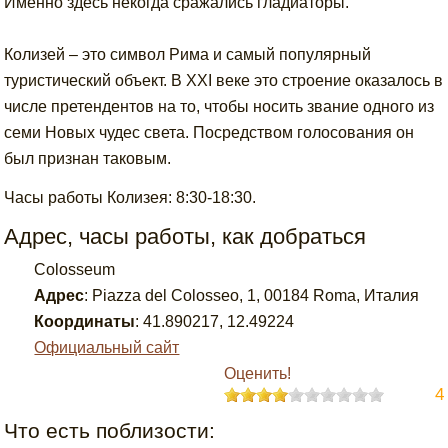
Именно здесь некогда сражались гладиаторы.
Колизей – это символ Рима и самый популярный
туристический объект. В XXI веке это строение оказалось в
числе претендентов на то, чтобы носить звание одного из
семи Новых чудес света. Посредством голосования он
был признан таковым.
Часы работы Колизея: 8:30-18:30.
Адрес, часы работы, как добраться
Colosseum
Адрес
:
Piazza del Colosseo, 1, 00184 Roma, Италия
Координаты
:
41.890217
,
12.49224
Официальный сайт
Оценить!
4
Что есть поблизости: