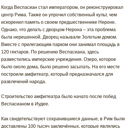
Когда Веспасиан стал императором, он реконструировал
центр Рима. Также он упрочил собственный культ, чем
искоренил память о своем предшественнике Нероне.
Однако, что делать с дворцом Нерона – эта проблема
была нерешенной. Дворец называли Золотым домом.
Вместе с прилегающим парком они занимал площадь в
120 гектаров. По решению Веспасиана, здесь
разместились имперские учреждения. Озеро, которое
было около дома, было решено засыпать. На его месте
построили амфитеатр, который предназначался для
развлечений народа.
Строительство амфитеатра было начато после побед
Веспасианом в Иудее.
Как свидетельствуют сохранившиеся данные, в Рим были
доставлены 100 тысяч заключённых, которые являлись