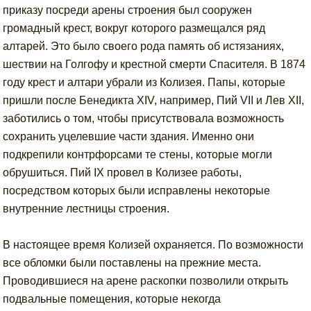
приказу посреди арены строения был сооружен
громадный крест, вокруг которого размещался ряд
алтарей. Это было своего рода память об истязаниях,
шествии на Голгофу и крестной смерти Спасителя. В 1874
году крест и алтари убрали из Колизея. Папы, которые
пришли после Бенедикта XIV, например, Пий VII и Лев XII,
заботились о том, чтобы присутствовала возможность
сохранить уцелевшие части здания. Именно они
подкрепили контрфорсами те стены, которые могли
обрушиться. Пий IX провел в Колизее работы,
посредством которых были исправлены некоторые
внутренние лестницы строения.
В настоящее время Колизей охраняется. По возможности
все обломки были поставлены на прежние места.
Проводившиеся на арене раскопки позволили открыть
подвальные помещения, которые некогда