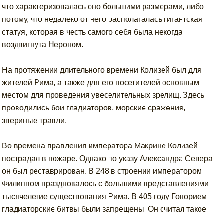
что характеризовалась оно большими размерами, либо
потому, что недалеко от него располагалась гигантская
статуя, которая в честь самого себя была некогда
воздвигнута Нероном.
На протяжении длительного времени Колизей был для
жителей Рима, а также для его посетителей основным
местом для проведения увеселительных зрелищ. Здесь
проводились бои гладиаторов, морские сражения,
звериные травли.
Во времена правления императора Макрине Колизей
пострадал в пожаре. Однако по указу Александра Севера
он был реставрирован. В 248 в строении императором
Филиппом праздновалось с большими представлениями
тысячелетие существования Рима. В 405 году Гонорием
гладиаторские битвы были запрещены. Он считал такое