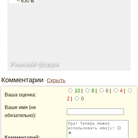
~ 630 м.
Римский форум
Комментарии
Скрыть
10
|
8
|
6
|
4
|
Ваша оценка:
2
|
0
Ваше имя (не
обязательно):
Комментарий: