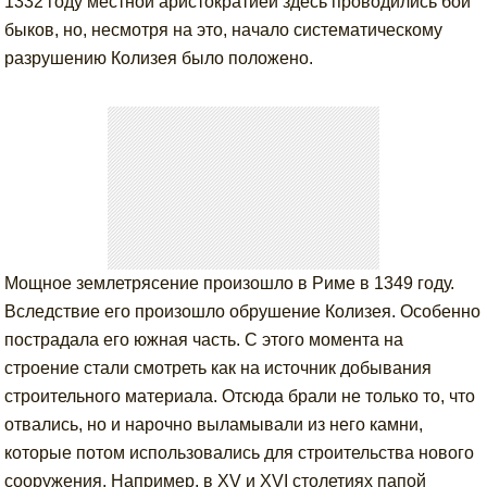
1332 году местной аристократией здесь проводились бои
быков, но, несмотря на это, начало систематическому
разрушению Колизея было положено.
Мощное землетрясение произошло в Риме в 1349 году.
Вследствие его произошло обрушение Колизея. Особенно
пострадала его южная часть. С этого момента на
строение стали смотреть как на источник добывания
строительного материала. Отсюда брали не только то, что
отвались, но и нарочно выламывали из него камни,
которые потом использовались для строительства нового
сооружения. Например, в XV и XVI столетиях папой