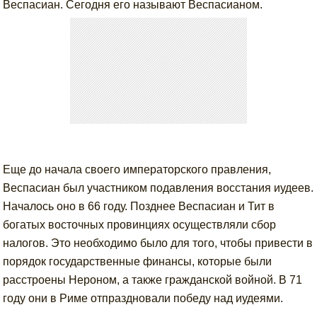
Веспасиан. Сегодня его называют Веспасианом.
Еще до начала своего императорского правления,
Веспасиан был участником подавления восстания иудеев.
Началось оно в 66 году. Позднее Веспасиан и Тит в
богатых восточных провинциях осуществляли сбор
налогов. Это необходимо было для того, чтобы привести в
порядок государственные финансы, которые были
расстроены Нероном, а также гражданской войной. В 71
году они в Риме отпраздновали победу над иудеями.