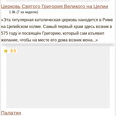
Церковь Святого Григория Великого на Целии
1.9k (7 за неделю)
«Эта титулярная католическая церковь находится в Риме
на Целийском холме. Самый первый храм здесь возник в
575 году и посвящён Григорию, который сам изъявил
желание, чтобы на месте его дома возник мона...»
9.5
Палатин