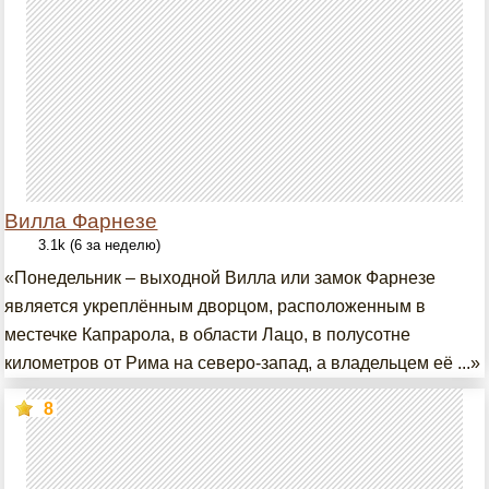
Вилла Фарнезе
3.1k (6 за неделю)
«Понедельник – выходной Вилла или замок Фарнезе
является укреплённым дворцом, расположенным в
местечке Капрарола, в области Лацо, в полусотне
километров от Рима на северо-запад, а владельцем её ...»
8