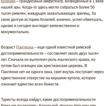
Колизей
– грандиозный амфитеатр, возведенный в 1 веке
нашей эры. Когда-то здесь могло собраться более 50
тысяч римлян, жаждущих захватывающих зрелищ. За
свою долгую историю Колизей, конечно, успел обветшать,
однако и сегодня выглядит величественно и
монументально.
Возраст
Пантеона
– еще одной известной римской
достопримечательности – составляет около двух тысяч
лет. Сначала он выполнял роль языческого храма, но
потом был освящен как христианская церковь. В
Пантеоне нет ни одного окна, свет внутрь поступает через
единственное отверстие на вершине купола, которое
означает единство всех божеств.
Туристы всегда найдут, какие достопримечательности
Рима им посмотреть: Капитолий, фонтан Четырех рек,