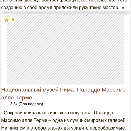
созданию в своё время приложили руку такие мастер...»
6
Национальный музей Рима: Палаццо Массимо
алле Терме
3.8k (7 за неделю)
«Сокровищница классического искусства, Палаццо
Массимо алле Терме – одна из лучших мировых галерей.
На нижнем и втором этажах вы увидите невообразимые