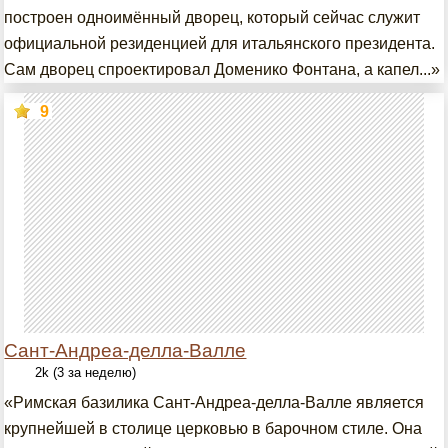
построен одноимённый дворец, который сейчас служит
официальной резиденцией для итальянского президента.
Сам дворец спроектировал Доменико Фонтана, а капел...»
9
Сант-Андреа-делла-Валле
2k (3 за неделю)
«Римская базилика Сант-Андреа-делла-Валле является
крупнейшей в столице церковью в барочном стиле. Она