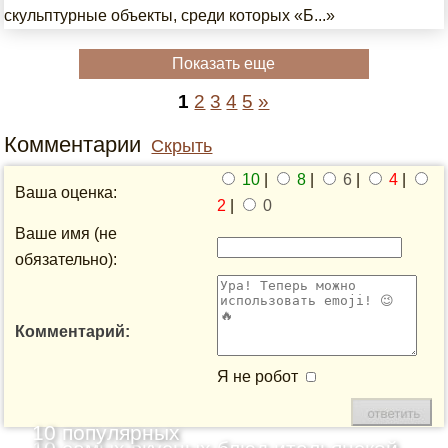
скульптурные объекты, среди которых «Б...»
Показать еще
1
2
3
4
5
»
Комментарии
Скрыть
10
|
8
|
6
|
4
|
Ваша оценка:
2
|
0
Ваше имя (не
обязательно):
Комментарий:
Я не робот
10 популярных