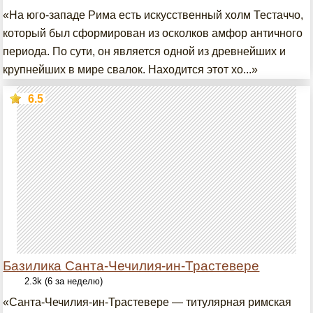
«На юго-западе Рима есть искусственный холм Тестаччо,
который был сформирован из осколков амфор античного
периода. По сути, он является одной из древнейших и
крупнейших в мире свалок. Находится этот хо...»
6.5
Базилика Санта-Чечилия-ин-Трастевере
2.3k (6 за неделю)
«Санта-Чечилия-ин-Трастевере — титулярная римская