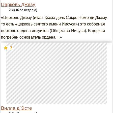
Церковь Джезу
2.4k (6 за неделю)
«Церковь Джезу (итал. Кьеза дель Сакро Номе ди Джезу,
то есть «церковь святого имени Иисуса») это соборная
церковь ордена иезуитов (Общества Иисуса). В церкви
погребен основатель ордена ...»
7
Вилла д`Эсте