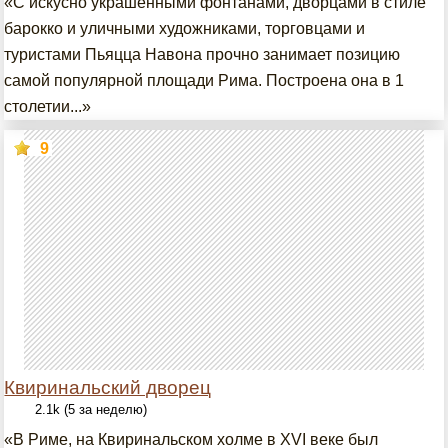
«С искусно украшенными фонтанами, дворцами в стиле
барокко и уличными художниками, торговцами и
туристами Пьяцца Навона прочно занимает позицию
самой популярной площади Рима. Построена она в 1
столетии...»
9
Квиринальский дворец
2.1k (5 за неделю)
«В Риме, на Квиринальском холме в XVI веке был