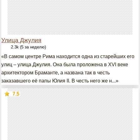
Улица Джулия
2.3k (5 за неделю)
«В самом центре Рима находится одна из старейших его
улиц – улица Джулия. Она была проложена в XVI веке
архитектором Браманте, а названа так в честь
заказавшего её папы Юлия II. В честь него же н...»
7.5