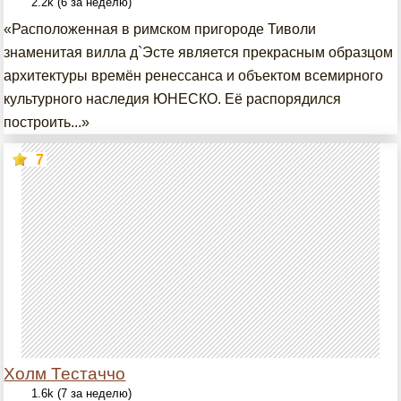
2.2k (6 за неделю)
«Расположенная в римском пригороде Тиволи
знаменитая вилла д`Эсте является прекрасным образцом
архитектуры времён ренессанса и объектом всемирного
культурного наследия ЮНЕСКО. Её распорядился
построить...»
7
Холм Тестаччо
1.6k (7 за неделю)