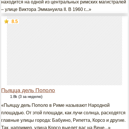
находится на одной из центральных римских магистралей
– улице Виктора Эммануила II. В 1960 г...»
8.5
Пьяцца дель Пополо
1.8k (3 за неделю)
«Пьяццу дель Пополо в Риме называют Народной
площадью. От этой площади, как лучи солнца, расходятся
главные улицы города: Бабуино, Рипетта, Корсо и другие.
Так, например, улица Корсо выедет вас на Вене...»