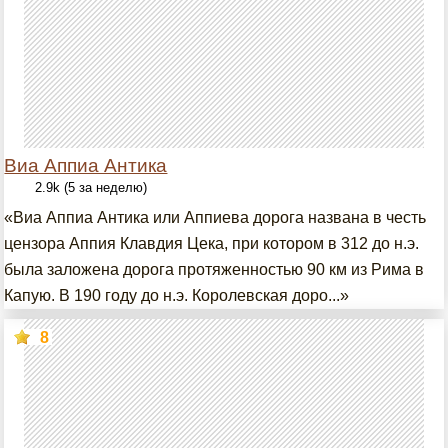
Виа Аппиа Антика
2.9k (5 за неделю)
«Виа Аппиа Антика или Аппиева дорога названа в честь
цензора Аппия Клавдия Цека, при котором в 312 до н.э.
была заложена дорога протяженностью 90 км из Рима в
Капую. В 190 году до н.э. Королевская доро...»
8