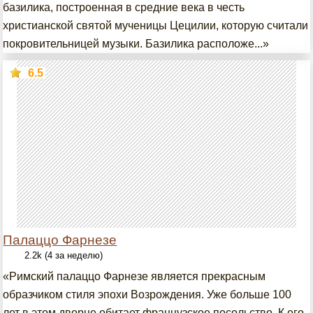
базилика, построенная в средние века в честь
христианской святой мученицы Цецилии, которую считали
покровительницей музыки. Базилика расположе...»
6.5
Палаццо Фарнезе
2.2k (4 за неделю)
«Римский палаццо Фарнезе является прекрасным
образчиком стиля эпохи Возрождения. Уже больше 100
лет в этом дворце обитает французское посольство. К его