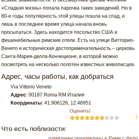
«Сладкая жизнь» попала парочка таких заведений. Но в
80-е годы популярность этой улицы пошла на спад, и
лишь в последнее время улица начала вновь
просыпаться. Здесь находится посольство США и
фешенебельные римские отели. Есть на улице Витторио-
Венето и историческая достопримечательность – церковь
Санта-Мария-делла-Кончеционе, в которой можно
посмотреть на несколько полотен известных живописцев.
Адрес, часы работы, как добраться
Via Vittorio Veneto
Адрес
:
00187 Roma RM Италия
Координаты
:
41.906126
,
12.48951
Оценить!
7
Что есть поблизости:
памятники архитектуры в Риме с фото