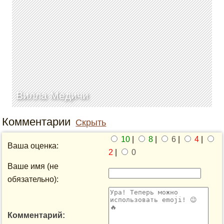
Вилла Медичи
Комментарии
Скрыть
10
|
8
|
6
|
4
|
Ваша оценка:
2
|
0
Ваше имя (не
обязательно):
Комментарий: