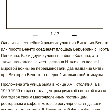
←
→
1
/
3
Одна из известнейший римских улиц виа Витторио-Венето
или просто Венето соединяет площадь Барберини с Порта
Пинчиана. Как и другие улицы в районе Колонна, эта
также называлась в честь региона Италии, но после I
мировой войны её переименовали, дав название битвы
при Витторио-Венето – северной итальянской коммуны.
Проложена эта улица была в конце XVIII столетия, а в
1950-1960-е годы стала центром римской светской жизни
благодаря своим многочисленным гостиницам,
ресторанам и кафе, в которые регулярно заглядывали
всякие знаменитости. В бессмертный фильм Феллини