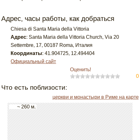
Адрес, часы работы, как добраться
Chiesa di Santa Maria della Vittoria
Адрес
:
Santa Maria della Vittoria Church, Via 20
Settembre, 17, 00187 Roma, Италия
Координаты
:
41.904725
,
12.494404
Официальный сайт
Оценить!
0
Что есть поблизости:
церкви и монастыри в Риме на карте
~ 260 м.