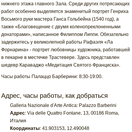
нижнего этажа главного Зала. Среди других потрясающих
работ особенно выделяется знаменитый портрет Генриха
Восьмого руки мастера Ганса Гольбейна (1540 год), а
также «Благовещение с двумя коленопреклоненными
донаторами», написанное Филиппом Липпи. Обязательно
задержитесь у великолепной работы Рафаэля «Ла
Форнарина» - портрет любовницы художника, работавшей
в пекарне в местечке Трастевере. Здесь представлен
шедевр Караваджо «Медитация Святого Франциска».
Часы работы Палаццо Барберини: 8:30-19:00.
Адрес, часы работы, как добраться
Galleria Nazionale d'Arte Antica: Palazzo Barberini
Адрес
:
Via delle Quattro Fontane, 13, 00186 Roma,
Италия
Координаты
:
41.903153
,
12.490048