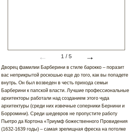
←
→
1
/
5
Дворец фамилии Барберини в стиле барокко – поразит
вас неприкрытой роскошью еще до того, как вы попадете
внутрь. Он был возведен в честь прихода семьи
Барберини к папской власти. Лучшие профессиональные
архитекторы работали над созданием этого чуда
архитектуры (среди них извечные соперники Бернини и
Борромини). Среди шедевров не пропустите работу
Пьетро да Кортона «Триумф божественного Провидения
(1632-1639 годы) – самая зрелищная фреска на потолке