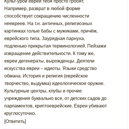
Культ-урой евреи тебя просто гробят.
Например, разврат в любой форме
способствует сокращению численности
неевреев. На т.н. античных, религиозных
картинках голые бабы с мужиками, причём,
еврейского типа. Заурядная парнуха,
подленько прикрытая терминологией. Пейзажи
извращение действительности. К тому же,
евреи дегенераты, вырожденцы. Деятели
искусства евреи – идиоты. Языки средство
обмана. История и религия (еврейское
творчество, выдумка) идеологическое оружие.
Культурные центры, клубы и прочие
учреждения буквально все, от детских садов до
парламентов, криптоеврейские. Евреи убивают
круглосуточно.
[Ответить]