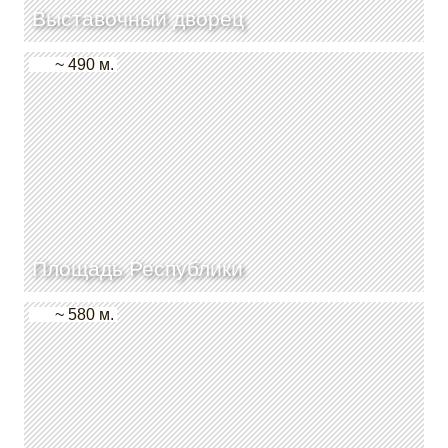
Выставочный дворец
~ 490 м.
Площадь Республики
~ 580 м.