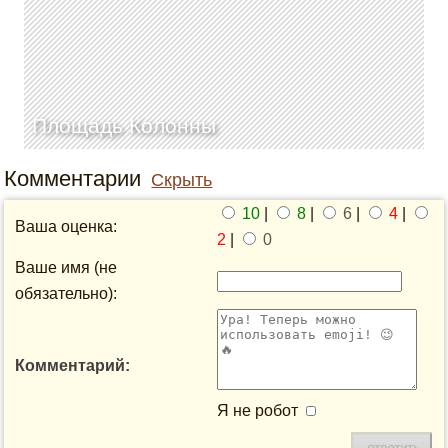
Площадь Колонны
Комментарии
Скрыть
10
|
8
|
6
|
4
|
Ваша оценка:
2
|
0
Ваше имя (не
обязательно):
Комментарий:
Я не робот