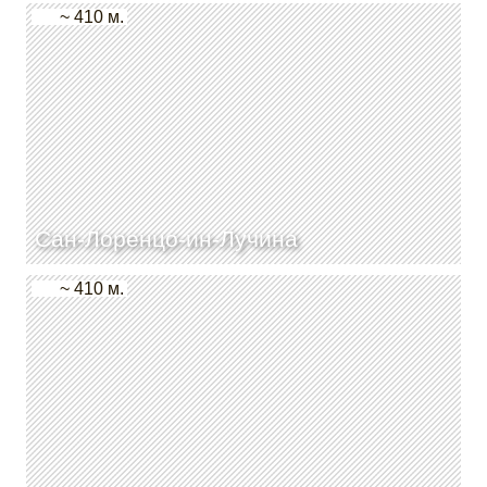
~ 410 м.
Сан-Лоренцо-ин-Лучина
~ 410 м.