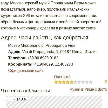
году. Миссионерский музей Пропаганды Веры может
похвастаться, например, полотнами итальянских
художников XVII века и относительно современными,
чёрно-белыми фотографиями с необычной энергетикой,
которые миссионеры сделали в разных частях света.
Адрес, часы работы, как добраться
Museo Missionario di Propaganda Fide
Адрес
:
Via di Propaganda, 1, 00187 Roma, Италия
Телефон
:
+39 06 6988 0162
Координаты
:
41.904629
,
12.483273
Официальный сайт
Оценить!
5
музеи в Риме с фото
Что есть поблизости:
~ 140 м.