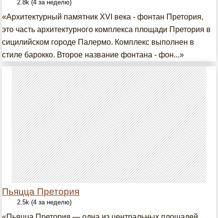
2.8k (4 за неделю)
«Архитектурный памятник XVI века - фонтан Претория,
это часть архитектурного комплекса площади Претория в
сицилийском городе Палермо. Комплекс выполнен в
стиле барокко. Второе название фонтана - фон...»
Пьяцца Претория
2.5k (4 за неделю)
«Пьяцца Претория — одна из центральных площадей