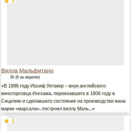
2
Вилла Мальфитано
2k (6 за неделю)
«В 1886 году Иосиф Уитакер – внук английского
виноторговца Ингхама, переехавшего в 1806 году в
Сицилию и сделавшего состояние на производстве вина
марки «марсала», построил виллу Маль...»
1