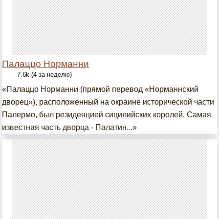
Палаццо Норманни
7.6k (4 за неделю)
«Палаццо Норманни (прямой перевод «Норманнский
дворец»), расположенный на окраине исторической части
Палермо, был резиденцией сицилийских королей. Самая
известная часть дворца - Палатин...»