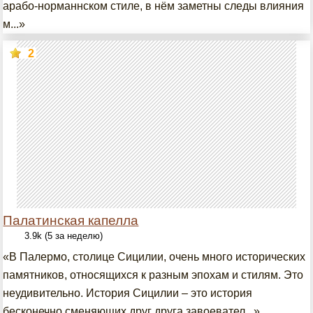
арабо-норманнском стиле, в нём заметны следы влияния
м...»
2
Палатинская капелла
3.9k (5 за неделю)
«В Палермо, столице Сицилии, очень много исторических
памятников, относящихся к разным эпохам и стилям. Это
неудивительно. История Сицилии – это история
бесконечно сменяющих друг друга завоевател...»