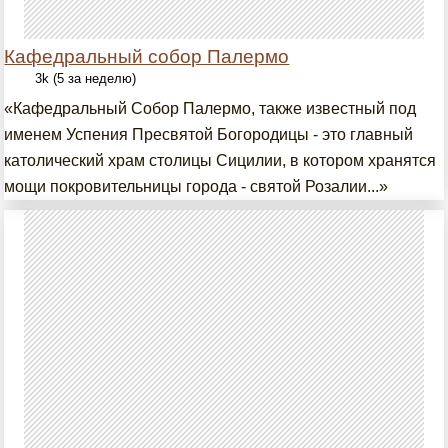
Кафедральный собор Палермо
3k (5 за неделю)
«Кафедральный Собор Палермо, также известный под
именем Успения Пресвятой Богородицы - это главный
католический храм столицы Сицилии, в котором хранятся
мощи покровительницы города - святой Розалии...»