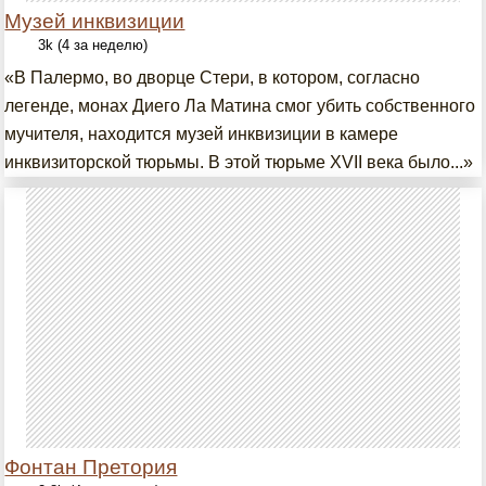
Музей инквизиции
3k (4 за неделю)
«В Палермо, во дворце Стери, в котором, согласно
легенде, монах Диего Ла Матина смог убить собственного
мучителя, находится музей инквизиции в камере
инквизиторской тюрьмы. В этой тюрьме XVII века было...»
Фонтан Претория