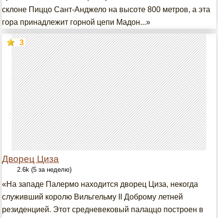
склоне Пиццо Сант-Анджело на высоте 800 метров, а эта
гора принадлежит горной цепи Мадон...»
3
Дворец Циза
2.6k (5 за неделю)
«На западе Палермо находится дворец Циза, некогда
служивший королю Вильгельму II Доброму летней
резиденцией. Этот средневековый палаццо построен в