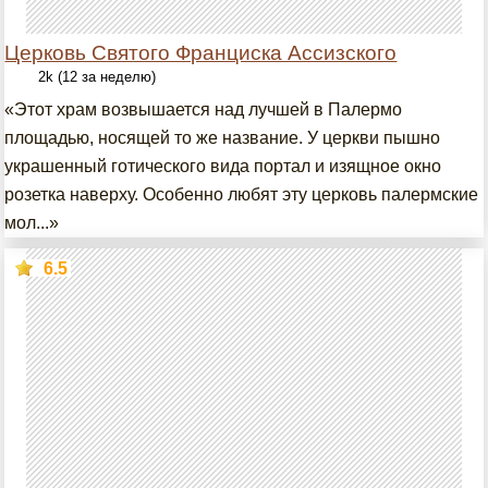
Церковь Святого Франциска Ассизского
2k (12 за неделю)
«Этот храм возвышается над лучшей в Палермо
площадью, носящей то же название. У церкви пышно
украшенный готического вида портал и изящное окно
розетка наверху. Особенно любят эту церковь палермские
мол...»
6.5