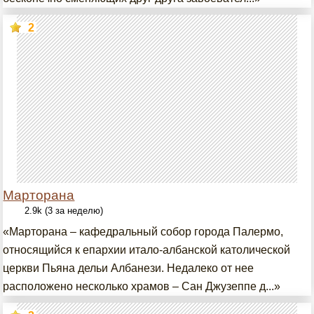
2
Марторана
2.9k (3 за неделю)
«Марторана – кафедральный собор города Палермо,
относящийся к епархии итало-албанской католической
церкви Пьяна дельи Албанези. Недалеко от нее
расположено несколько храмов – Сан Джузеппе д...»