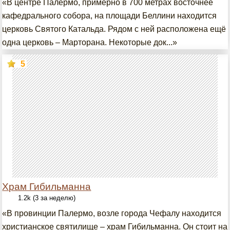
«В центре Палермо, примерно в 700 метрах восточнее
кафедрального собора, на площади Беллини находится
церковь Святого Катальда. Рядом с ней расположена ещё
одна церковь – Марторана. Некоторые док...»
5
Храм Гибильманна
1.2k (3 за неделю)
«В провинции Палермо, возле города Чефалу находится
христианское святилище – храм Гибильманна. Он стоит на