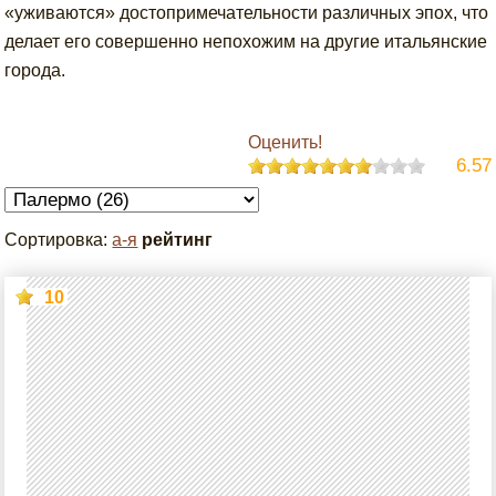
«уживаются» достопримечательности различных эпох, что
делает его совершенно непохожим на другие итальянские
города.
Оценить!
6.57
Сортировка:
а-я
рейтинг
10