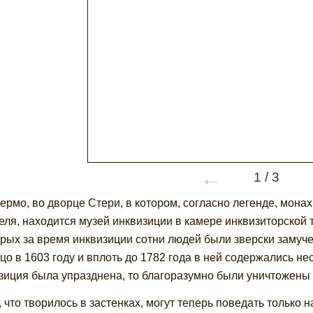
←
1
/
3
ермо, во дворце Стери, в котором, согласно легенде, мона
еля, находится музей инквизиции в камере инквизиторской 
орых за время инквизиции сотни людей были зверски замуч
цо в 1603 году и вплоть до 1782 года в ней содержались нес
зиция была упразднена, то благоразумно были уничтожены 
, что творилось в застенках, могут теперь поведать только 