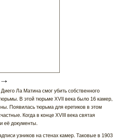
→
х Диего Ла Матина смог убить собственного
тюрьмы. В этой тюрьме XVII века было 16 камер,
ены. Появилась тюрьма для еретиков в этом
частные. Когда в конце XVIII века святая
и её документы.
надписи узников на стенах камер. Таковые в 1903