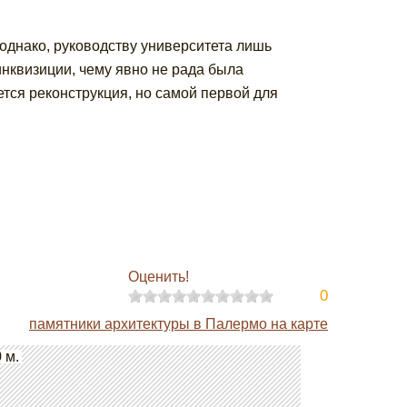
однако, руководству университета лишь
инквизиции, чему явно не рада была
тся реконструкция, но самой первой для
Оценить!
0
памятники архитектуры в Палермо на карте
 м.