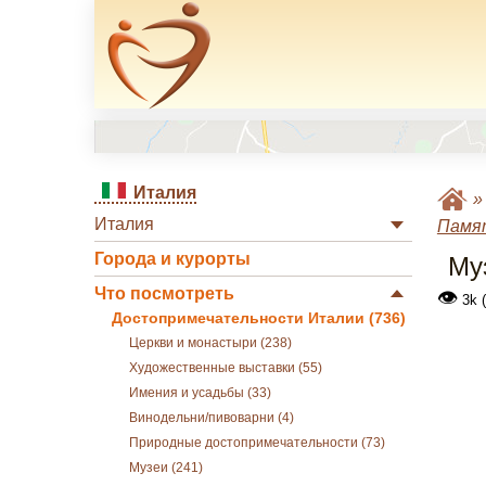
Италия
Италия
Памя
Города и курорты
Му
Что посмотреть
👁
3k 
Достопримечательности Италии (736)
Церкви и монастыри (238)
Художественные выставки (55)
Имения и усадьбы (33)
Винодельни/пивоварни (4)
Природные достопримечательности (73)
Музеи (241)