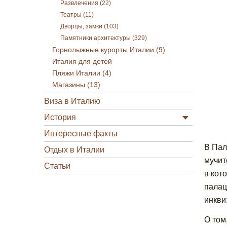
Развлечения (22)
Театры (11)
Дворцы, замки (103)
Памятники архитектуры (329)
Горнолыжные курорты Италии (9)
Италия для детей
Пляжи Италии (4)
Магазины (13)
Виза в Италию
История
Интересные факты
В Пал
Отдых в Италии
мучит
Статьи
в кот
палац
инкви
О том