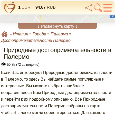
1
EUR
=
94.67
RUB
↓
↓
Развернуть карту
»
Италия
»
Города
»
Палермо
»
Достопримечательности Палермо
Природные достопримечательности в
Палермо
👁
50.7k (72 за неделю)
Если Вас интересуют Природные достопримечательности
в Палермо, то здесь Вы найдете самые популярные и
интересные. Вы можете выбрать наиболее
понравившиеся Вам Природные достопримечательности
и перейти к их подробному описанию. Все Природные
достопримечательности Палермо собраны на карте,
чтобы Вы легко могли сориентироваться. Для каждого