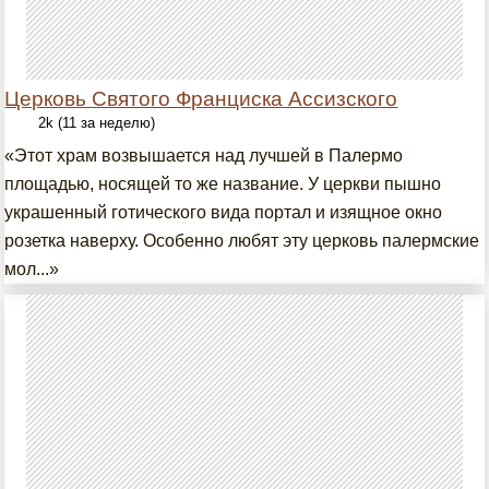
Церковь Святого Франциска Ассизского
2k (11 за неделю)
«Этот храм возвышается над лучшей в Палермо
площадью, носящей то же название. У церкви пышно
украшенный готического вида портал и изящное окно
розетка наверху. Особенно любят эту церковь палермские
мол...»