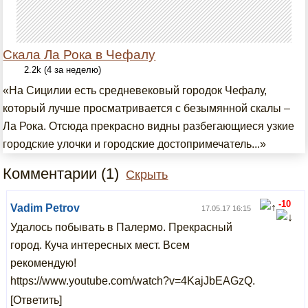
Скала Ла Рока в Чефалу
2.2k (4 за неделю)
«На Сицилии есть средневековый городок Чефалу,
который лучше просматривается с безымянной скалы –
Ла Рока. Отсюда прекрасно видны разбегающиеся узкие
городские улочки и городские достопримечатель...»
Комментарии (1)
Скрыть
-10
Vadim Petrov
17.05.17 16:15
Удалось побывать в Палермо. Прекрасный
город. Куча интересных мест. Всем
рекомендую!
https://www.youtube.com/watch?v=4KajJbEAGzQ.
[Ответить]