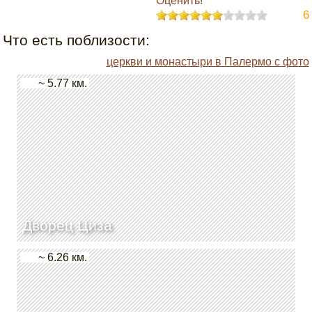
Оценить!
6
Что есть поблизости:
церкви и монастыри в Палермо с фото
~ 5.77 км.
Дворец Циза
~ 6.26 км.