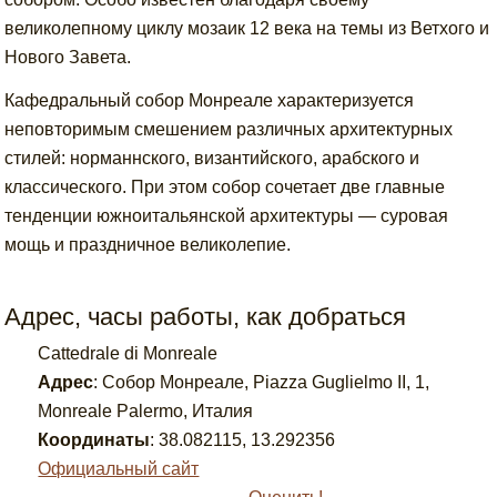
великолепному циклу мозаик 12 века на темы из Ветхого и
Нового Завета.
Кафедральный собор Монреале характеризуется
неповторимым смешением различных архитектурных
стилей: норманнского, византийского, арабского и
классического. При этом собор сочетает две главные
тенденции южноитальянской архитектуры — суровая
мощь и праздничное великолепие.
Адрес, часы работы, как добраться
Cattedrale di Monreale
Адрес
:
Собор Монреале, Piazza Guglielmo II, 1,
Monreale Palermo, Италия
Координаты
:
38.082115
,
13.292356
Официальный сайт