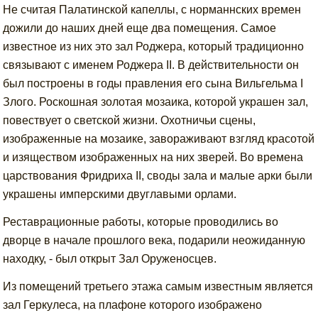
Не считая Палатинской капеллы, с норманнских времен
дожили до наших дней еще два помещения. Самое
известное из них это зал Роджера, который традиционно
связывают с именем Роджера II. В действительности он
был построены в годы правления его сына Вильгельма I
Злого. Роскошная золотая мозаика, которой украшен зал,
повествует о светской жизни. Охотничьи сцены,
изображенные на мозаике, завораживают взгляд красотой
и изяществом изображенных на них зверей. Во времена
царствования Фридриха II, своды зала и малые арки были
украшены имперскими двуглавыми орлами.
Реставрационные работы, которые проводились во
дворце в начале прошлого века, подарили неожиданную
находку, - был открыт Зал Оруженосцев.
Из помещений третьего этажа самым известным является
зал Геркулеса, на плафоне которого изображено