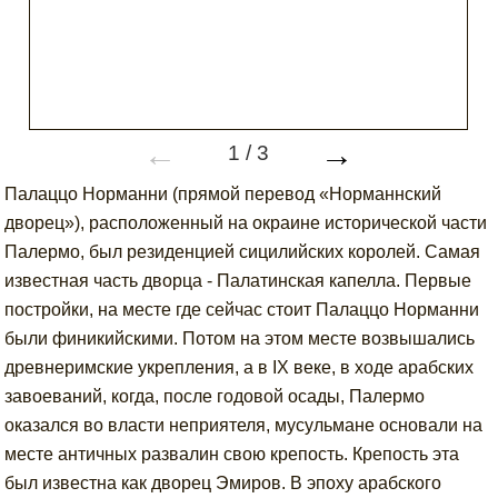
←
→
1
/
3
Палаццо Норманни (прямой перевод «Норманнский
дворец»), расположенный на окраине исторической части
Палермо, был резиденцией сицилийских королей. Самая
известная часть дворца - Палатинская капелла. Первые
постройки, на месте где сейчас стоит Палаццо Норманни
были финикийскими. Потом на этом месте возвышались
древнеримские укрепления, а в IX веке, в ходе арабских
завоеваний, когда, после годовой осады, Палермо
оказался во власти неприятеля, мусульмане основали на
месте античных развалин свою крепость. Крепость эта
был известна как дворец Эмиров. В эпоху арабского