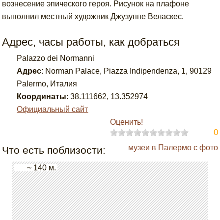
вознесение эпического героя. Рисунок на плафоне
выполнил местный художник Джузуппе Веласкес.
Адрес, часы работы, как добраться
Palazzo dei Normanni
Адрес
:
Norman Palace, Piazza Indipendenza, 1, 90129
Palermo, Италия
Координаты
:
38.111662
,
13.352974
Официальный сайт
Оценить!
0
музеи в Палермо с фото
Что есть поблизости:
~ 140 м.