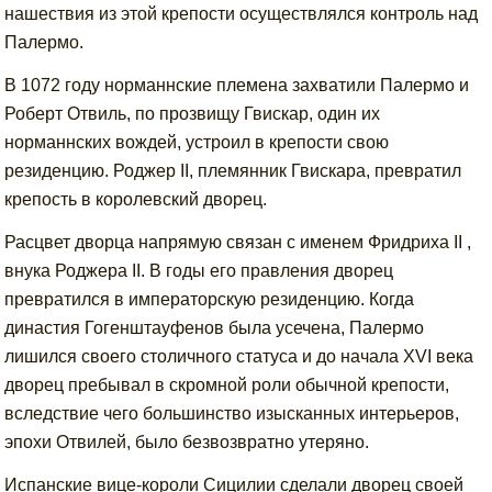
нашествия из этой крепости осуществлялся контроль над
Палермо.
В 1072 году норманнские племена захватили Палермо и
Роберт Отвиль, по прозвищу Гвискар, один их
норманнских вождей, устроил в крепости свою
резиденцию. Роджер II, племянник Гвискара, превратил
крепость в королевский дворец.
Расцвет дворца напрямую связан с именем Фридриха II ,
внука Роджера II. В годы его правления дворец
превратился в императорскую резиденцию. Когда
династия Гогенштауфенов была усечена, Палермо
лишился своего столичного статуса и до начала XVI века
дворец пребывал в скромной роли обычной крепости,
вследствие чего большинство изысканных интерьеров,
эпохи Отвилей, было безвозвратно утеряно.
Испанские вице-короли Сицилии сделали дворец своей