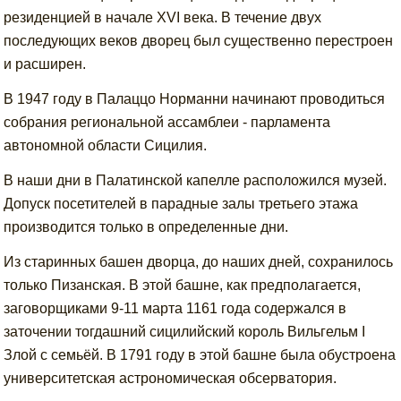
резиденцией в начале XVI века. В течение двух
последующих веков дворец был существенно перестроен
и расширен.
В 1947 году в Палаццо Норманни начинают проводиться
собрания региональной ассамблеи - парламента
автономной области Сицилия.
В наши дни в Палатинской капелле расположился музей.
Допуск посетителей в парадные залы третьего этажа
производится только в определенные дни.
Из старинных башен дворца, до наших дней, сохранилось
только Пизанская. В этой башне, как предполагается,
заговорщиками 9-11 марта 1161 года содержался в
заточении тогдашний сицилийский король Вильгельм I
Злой с семьёй. В 1791 году в этой башне была обустроена
университетская астрономическая обсерватория.