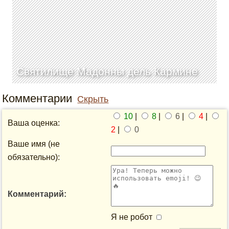
Святилище Мадонны дель Кармине
Комментарии
Скрыть
10
|
8
|
6
|
4
|
Ваша оценка:
2
|
0
Ваше имя (не
обязательно):
Комментарий:
Я не робот