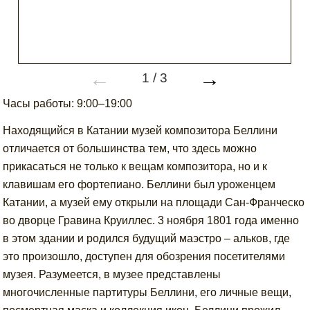
←
→
1
/
3
Часы работы: 9:00–19:00
Находящийся в Катании музей композитора Беллини
отличается от большинства тем, что здесь можно
прикасаться не только к вещам композитора, но и к
клавишам его фортепиано. Беллини был уроженцем
Катании, а музей ему открыли на площади Сан-Франческо
во дворце Гравина Круиллес. 3 ноября 1801 года именно
в этом здании и родился будущий маэстро – альков, где
это произошло, доступен для обозрения посетителями
музея. Разумеется, в музее представлены
многочисленные партитуры Беллини, его личные вещи,