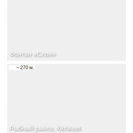
Фонтан «Слон»
~ 270 м.
Рыбный рынок, Катания