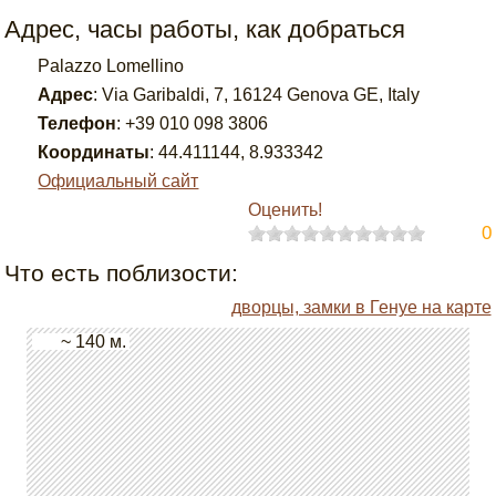
Адрес, часы работы, как добраться
Palazzo Lomellino
Адрес
:
Via Garibaldi, 7, 16124 Genova GE, Italy
Телефон
:
+39 010 098 3806
Координаты
:
44.411144
,
8.933342
Официальный сайт
Оценить!
0
Что есть поблизости:
дворцы, замки в Генуе на карте
~ 140 м.