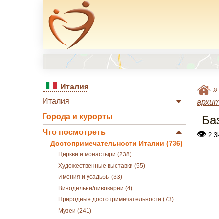
Италия
Италия
архи
Города и курорты
Ба
Что посмотреть
👁
2.3
Достопримечательности Италии (736)
Церкви и монастыри (238)
Художественные выставки (55)
Имения и усадьбы (33)
Винодельни/пивоварни (4)
Природные достопримечательности (73)
Музеи (241)