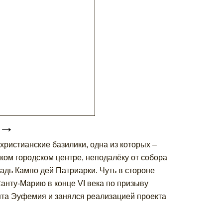
→
ристианские базилики, одна из которых –
ком городском центре, неподалёку от собора
дь Кампо дей Патриарки. Чуть в стороне
анту-Марию в конце VI века по призыву
нта Эуфемия и занялся реализацией проекта