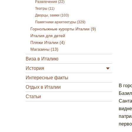
Развлечения (22)
Театры (11)
Дворцы, замки (103)
Памятники архитектуры (329)
Горнолыжные курорты Италии (9)
Италия для детей
Пляжи Италии (4)
Магазины (13)
Виза в Италию
История
Интересные факты
В гор
Отдых в Италии
Базил
Статьи
Санта
видне
патри
перво