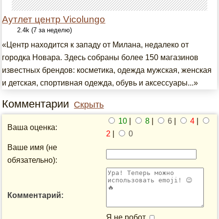
Аутлет центр Vicolungo
2.4k (7 за неделю)
«Центр находится к западу от Милана, недалеко от
городка Новара. Здесь собраны более 150 магазинов
известных брендов: косметика, одежда мужская, женская
и детская, спортивная одежда, обувь и аксессуары...»
Комментарии
Скрыть
10
|
8
|
6
|
4
|
Ваша оценка:
2
|
0
Ваше имя (не
обязательно):
Комментарий:
Я не робот