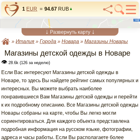
1
EUR
=
94.67
RUB
↓
↓
Развернуть карту
»
Италия
»
Города
»
Новара
»
Магазины Новары
Магазины детской одежды в Новаре
👁
28.6k (126 за неделю)
Если Вас интересуют Магазины детской одежды в
Новаре, то здесь Вы найдете рейтинг самых популярных и
интересных. Вы можете выбрать наиболее
понравившиеся Вам Магазины детской одежды и перейти
к их подробному описанию. Все Магазины детской одежды
Новары собраны на карте, чтобы Вы легко могли
сориентироваться. Для каждого объекта представлена
подробная информация на русском языке, фотографии,
адреса и часы работы. Если Вы располагаете более