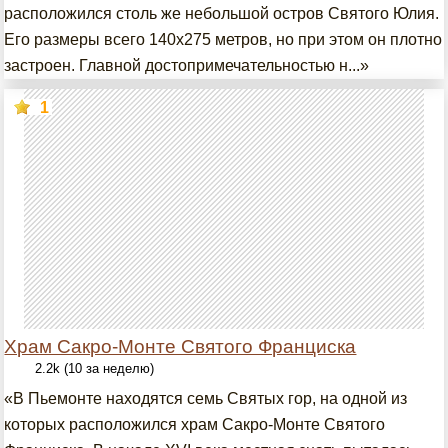
расположился столь же небольшой остров Святого Юлия.
Его размеры всего 140х275 метров, но при этом он плотно
застроен. Главной достопримечательностью н...»
1
Храм Сакро-Монте Святого Франциска
2.2k (10 за неделю)
«В Пьемонте находятся семь Святых гор, на одной из
которых расположился храм Сакро-Монте Святого