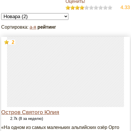
Оценить!
4.33
Сортировка:
а-я
рейтинг
2
Остров Святого Юлия
2.7k (8 за неделю)
«На одном из самых маленьких альпийских озёр Орто