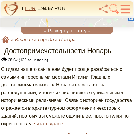
1
EUR
=
94.67
RUB
↓
↓
Развернуть карту
»
Италия
»
Города
»
Новара
Достопримечательности Новары
👁
28.6k (122 за неделю)
С гидом нашего сайта вам будет проще разобраться с
самыми интересными местами Италии. Главные
достопримечательности Новары не оставят вас
равнодушными, многие из них являются уникальными
историческими реликвиями. Связь с историей государства
отражается в архитектурном оформлении некоторых
зданий, поэтому вы сможете ощутить ее, просто гуляя по
окрестностям.
читать далее