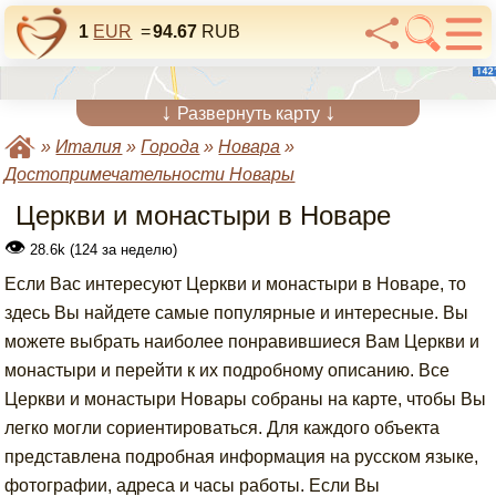
1
EUR
=
94.67
RUB
↓
↓
Развернуть карту
»
Италия
»
Города
»
Новара
»
Достопримечательности Новары
Церкви и монастыри в Новаре
👁
28.6k (124 за неделю)
Если Вас интересуют Церкви и монастыри в Новаре, то
здесь Вы найдете самые популярные и интересные. Вы
можете выбрать наиболее понравившиеся Вам Церкви и
монастыри и перейти к их подробному описанию. Все
Церкви и монастыри Новары собраны на карте, чтобы Вы
легко могли сориентироваться. Для каждого объекта
представлена подробная информация на русском языке,
фотографии, адреса и часы работы. Если Вы