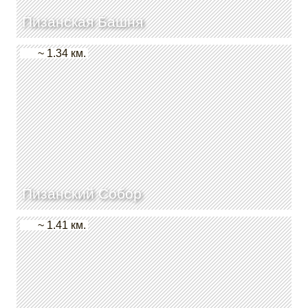
Пизанская Башня
~ 1.34 км.
Пизанский Собор
~ 1.41 км.