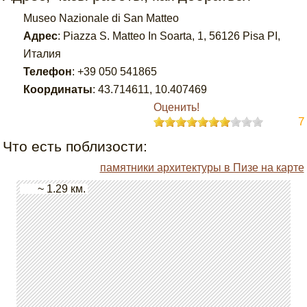
Museo Nazionale di San Matteo
Адрес
:
Piazza S. Matteo In Soarta, 1, 56126 Pisa PI,
Италия
Телефон
:
+39 050 541865
Координаты
:
43.714611
,
10.407469
Оценить!
7
Что есть поблизости:
памятники архитектуры в Пизе на карте
~ 1.29 км.