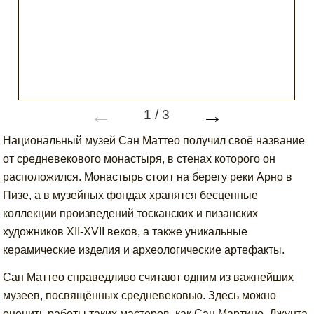
←
→
1
/
3
Национальный музей Сан Маттео получил своё название
от средневекового монастыря, в стенах которого он
расположился. Монастырь стоит на берегу реки Арно в
Пизе, а в музейных фондах хранятся бесценные
коллекции произведений тосканских и пизанских
художников XII-XVII веков, а также уникальные
керамические изделия и археологические артефакты.
Сан Маттео справедливо считают одним из важнейших
музеев, посвящённых средневековью. Здесь можно
оценить работы таких мастеров, как Сан Мартино, Джунта