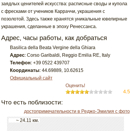
заядлых ценителей искусства: расписные своды и купола
с фресками от учеников Карраччи, украшения с
позолотой. Здесь также хранятся уникальные ювелирные
украшения, сделанные в эпоху Ренессанса.
Адрес, часы работы, как добраться
Basilica della Beata Vergine della Ghiara
Адрес
:
Corso Garibaldi, Reggio Emilia RE, Italy
Телефон
:
+39 0522 439707
Координаты
:
44.69889
,
10.62615
Официальный сайт
Оценить!
4.5
Что есть поблизости:
достопримечательности в Реджо-Эмилия с фото
~ 24.11 км.