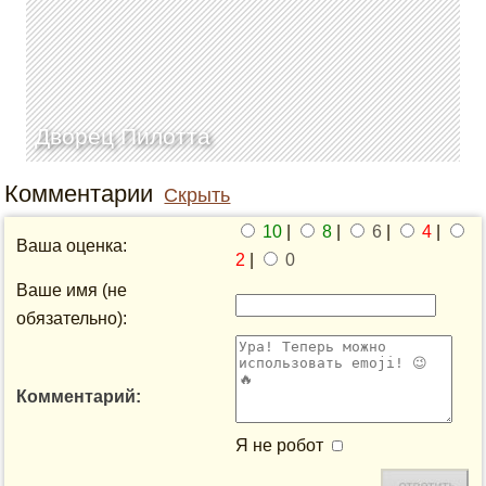
Дворец Пилотта
Комментарии
Скрыть
10
|
8
|
6
|
4
|
Ваша оценка:
2
|
0
Ваше имя (не
обязательно):
Комментарий:
Я не робот