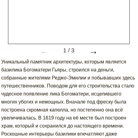
←
→
1
/
3
Уникальный памятник архитектуры, которым является
базилика Богоматери Гьяры, строился на деньги,
собранные жителями Реджо-Эмилии и побывавших здесь
путешественников. Поводом для его строительства стало
чудесное появление лика Богоматери, исцелившего
многих убогих и немощных. Вначале под фреску была
построена скромная капелла, но постепенно она всё
увеличивалась. В 1619 году на её месте был построен
храм, который и сохранился до настоящего времени.
Роскошные интерьеры базилики впечатляют даже