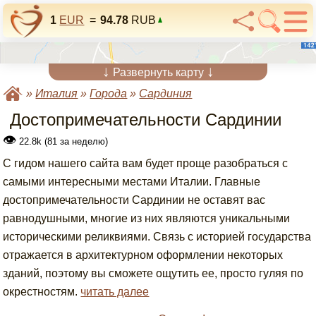
1
EUR
=
94.78
RUB
↓
↓
Развернуть карту
»
Италия
»
Города
»
Сардиния
Достопримечательности Сардинии
👁
22.8k (81 за неделю)
С гидом нашего сайта вам будет проще разобраться с
самыми интересными местами Италии. Главные
достопримечательности Сардинии не оставят вас
равнодушными, многие из них являются уникальными
историческими реликвиями. Связь с историей государства
отражается в архитектурном оформлении некоторых
зданий, поэтому вы сможете ощутить ее, просто гуляя по
окрестностям.
читать далее