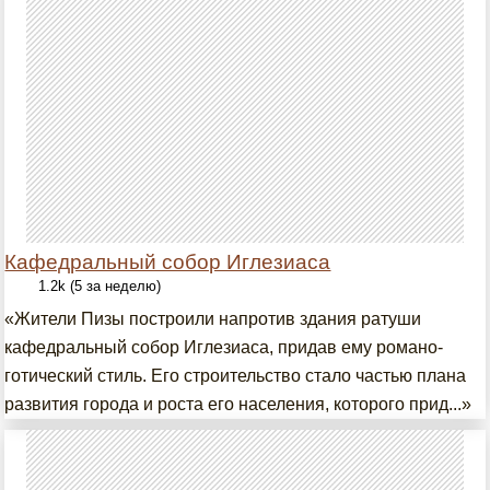
Кафедральный собор Иглезиаса
1.2k (5 за неделю)
«Жители Пизы построили напротив здания ратуши
кафедральный собор Иглезиаса, придав ему романо-
готический стиль. Его строительство стало частью плана
развития города и роста его населения, которого прид...»