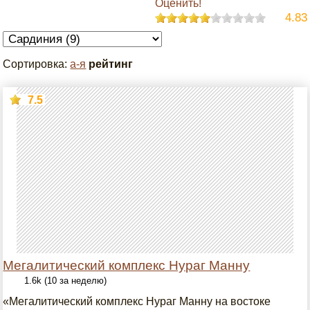
Оценить!
4.83
Сортировка:
а-я
рейтинг
7.5
Мегалитический комплекс Нураг Манну
1.6k (10 за неделю)
«Мегалитический комплекс Нураг Манну на востоке