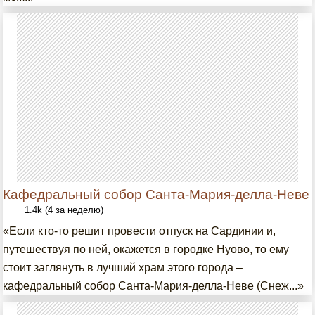
Кафедральный собор Санта-Мария-делла-Неве
1.4k (4 за неделю)
«Если кто-то решит провести отпуск на Сардинии и,
путешествуя по ней, окажется в городке Нуово, то ему
стоит заглянуть в лучший храм этого города –
кафедральный собор Санта-Мария-делла-Неве (Снеж...»