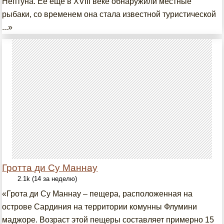
Нептуна. Её ещё в XVIII веке обнаружили местные
рыбаки, со временем она стала известной туристической
...»
Гротта ди Су Маннау
2.1k (14 за неделю)
«Грота ди Су Маннау – пещера, расположенная на
острове Сардиния на территории комунны Флумини
маджоре. Возраст этой пещеры составляет примерно 15