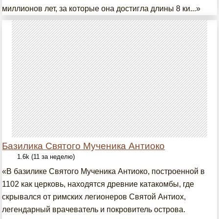
миллионов лет, за которые она достигла длины 8 ки...»
Базилика Святого Мученика Антиоко
1.6k (11 за неделю)
«В базилике Святого Мученика Антиоко, построенной в
1102 как церковь, находятся древние катакомбы, где
скрывался от римских легионеров Святой Антиох,
легендарный врачеватель и покровитель острова.