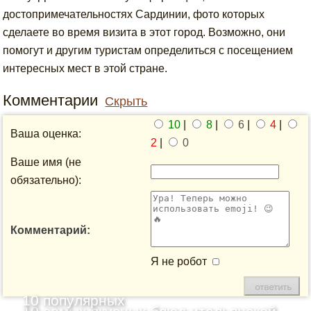
достопримечательностях Сардинии, фото которых
сделаете во время визита в этот город. Возможно, они
помогут и другим туристам определиться с посещением
интересных мест в этой стране.
Комментарии
Скрыть
10
|
8
|
6
|
4
|
Ваша оценка:
2
|
0
Ваше имя (не
обязательно):
Комментарий:
Я не робот
10 популярных