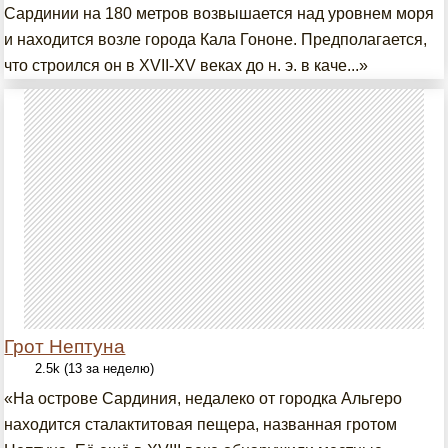
Сардинии на 180 метров возвышается над уровнем моря
и находится возле города Кала Гононе. Предполагается,
что строился он в XVII-XV веках до н. э. в каче...»
Грот Нептуна
2.5k (13 за неделю)
«На острове Сардиния, недалеко от городка Альгеро
находится сталактитовая пещера, названная гротом