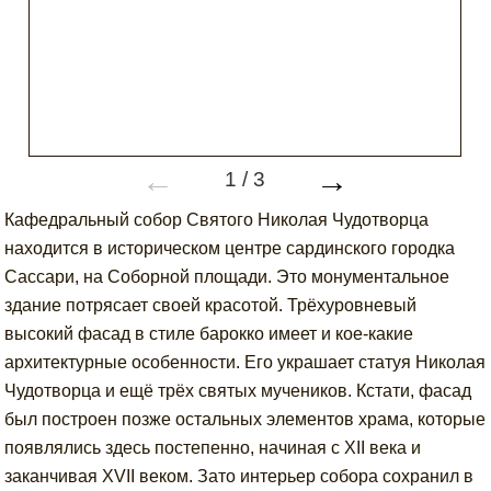
←
→
1
/
3
Кафедральный собор Святого Николая Чудотворца
находится в историческом центре сардинского городка
Сассари, на Соборной площади. Это монументальное
здание потрясает своей красотой. Трёхуровневый
высокий фасад в стиле барокко имеет и кое-какие
архитектурные особенности. Его украшает статуя Николая
Чудотворца и ещё трёх святых мучеников. Кстати, фасад
был построен позже остальных элементов храма, которые
появлялись здесь постепенно, начиная с XII века и
заканчивая XVII веком. Зато интерьер собора сохранил в