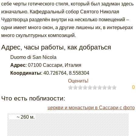
себе черты готического стиля, который был задуман здесь
изначально. Кафедральный собор Святого Николая
Чудотворца разделён внутри на несколько помещений –
одни имеет много окон, а другие лишены их, в интерьерах
много скульптурных композиций.
Адрес, часы работы, как добраться
Duomo di San Nicola
Адрес
:
07100 Сассари, Италия
Координаты
:
40.726764
,
8.558304
Оценить!
0
Что есть поблизости:
церкви и монастыри в Сассари с фото
~ 260 м.