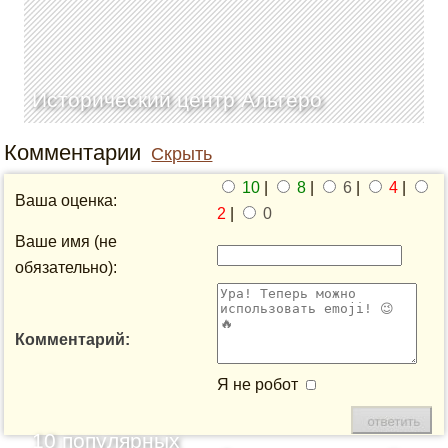
Исторический центр Альгеро
Комментарии
Скрыть
10
|
8
|
6
|
4
|
Ваша оценка:
2
|
0
Ваше имя (не
обязательно):
Комментарий:
Я не робот
10 популярных