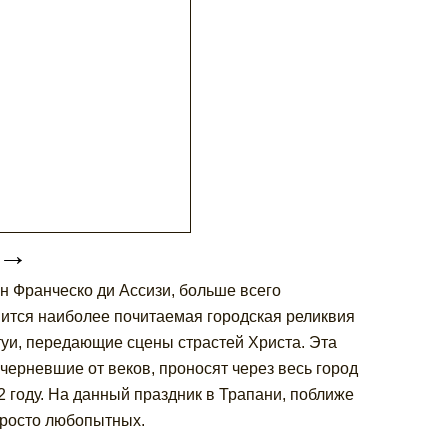
→
н Франческо ди Ассизи, больше всего
нится наиболее почитаемая городская реликвия
туи, передающие сцены страстей Христа. Эта
ерневшие от веков, проносят через весь город
 году. На данный праздник в Трапани, поближе
просто любопытных.