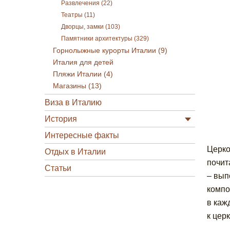
Развлечения (22)
Театры (11)
Дворцы, замки (103)
Памятники архитектуры (329)
Горнолыжные курорты Италии (9)
Италия для детей
Пляжи Италии (4)
Магазины (13)
Виза в Италию
История
Интересные факты
Церко
Отдых в Италии
почит
Статьи
– вып
компо
в каж
к цер