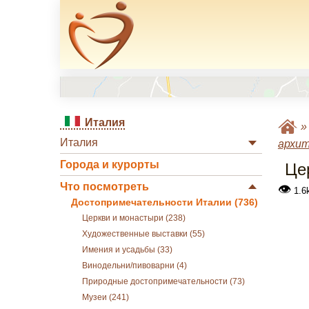
Италия
Италия
архи
Города и курорты
Це
Что посмотреть
👁
1.6k
Достопримечательности Италии (736)
Церкви и монастыри (238)
Художественные выставки (55)
Имения и усадьбы (33)
Винодельни/пивоварни (4)
Природные достопримечательности (73)
Музеи (241)