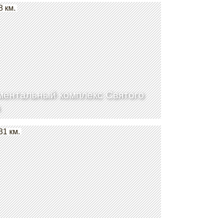
8 км.
ентальный комплекс Святого
31 км.