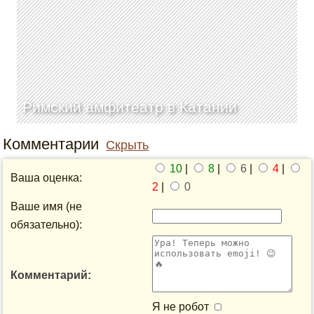
Римский амфитеатр в Катании
Комментарии
Скрыть
10
|
8
|
6
|
4
|
Ваша оценка:
2
|
0
Ваше имя (не
обязательно):
Комментарий:
Я не робот