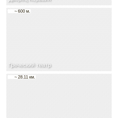
~ 600 м.
Греческий театр
~ 28.11 км.