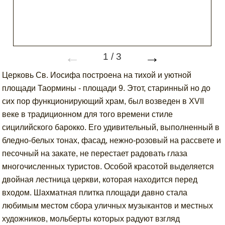
←
→
1
/
3
Церковь Св. Иосифа построена на тихой и уютной
площади Таормины - площади 9. Этот, старинный но до
сих пор функционирующий храм, был возведен в XVII
веке в традиционном для того времени стиле
сицилийского барокко. Его удивительный, выполненный в
бледно-белых тонах, фасад, нежно-розовый на рассвете и
песочный на закате, не перестает радовать глаза
многочисленных туристов. Особой красотой выделяется
двойная лестница церкви, которая находится перед
входом. Шахматная плитка площади давно стала
любимым местом сбора уличных музыкантов и местных
художников, мольберты которых радуют взгляд