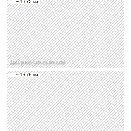
~ 16.73 км.
Дворец конгрессов
~ 16.76 км.