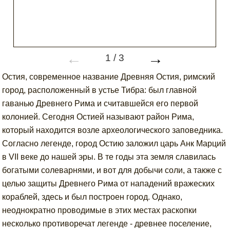
←
→
1
/
3
Остия, современное название Древняя Остия, римский
город, расположенный в устье Тибра: был главной
гаванью Древнего Рима и считавшейся его первой
колонией. Сегодня Остией называют район Рима,
который находится возле археологического заповедника.
Согласно легенде, город Остию заложил царь Анк Марций
в VII веке до нашей эры. В те годы эта земля славилась
богатыми солеварнями, и вот для добычи соли, а также с
целью защиты Древнего Рима от нападений вражеских
кораблей, здесь и был построен город. Однако,
неоднократно проводимые в этих местах раскопки
несколько противоречат легенде - древнее поселение,