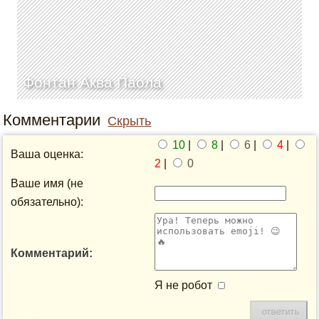
Фонтан Аква Паола
Комментарии
Скрыть
10
|
8
|
6
|
4
|
Ваша оценка:
2
|
0
Ваше имя (не
обязательно):
Комментарий:
Я не робот