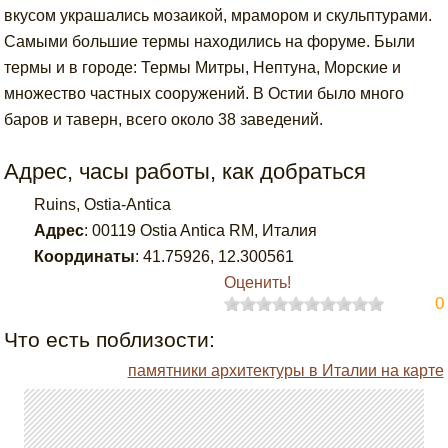
вкусом украшались мозаикой, мрамором и скульптурами.
Самыми большие термы находились на форуме. Были
термы и в городе: Термы Митры, Нептуна, Морские и
множество частных сооружений. В Остии было много
баров и таверн, всего около 38 заведений.
Адрес, часы работы, как добраться
Ruins, Ostia-Antica
Адрес
:
00119 Ostia Antica RM, Италия
Координаты
:
41.75926
,
12.300561
Оценить!
0
Что есть поблизости:
памятники архитектуры в Италии на карте