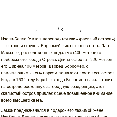
←
→
1
/
3
Изола-Белла (с итал. переводится как «красивый остров»)
— остров из группы Борромейских островов озера Лаго -
Маджоре, расположенный недалеко (400 метров) от
прибрежного города Стреза. Длина острова - 320 метров,
его ширина 400 метров. Дворец Борромео, с
прилегающим к нему парком, занимают почти весь остров.
Когда в 1632 году Карл III из рода Борромео начал строить
на острове роскошную загородную резиденцию, этот
скалистый остров привлек к себе повышенное внимание
всего высшего света.
Замок предназначался в подарок его любимой жене