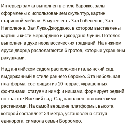
Интерьер замка выполнен в стиле барокко, залы
оформлены с использованием скульптур, картин,
старинной мебели. В музее есть Зал Гобеленов, Зал
Наполеона, Зал Лука-Джордано, в котором выставлены
картины кисти Бернардино и Джордано Луини. Потолок
выполнен в духе неоклассических традиций. На нижнем
ярусе дворца располагаются 6 гротов, которые украшены
ракушками.
Над английском садом расположен итальянский сад,
выдержанный в стиле раннего барокко. Эта небольшая
платформа, состоящая из 10 террас, украшенных
фонтанами, статуями нимф и нишами, формирует редкий
по красоте Висячий сад. Сад наполнен экзотическими
растениями. На самой вершине платформы, высота
которой составляет 34 метра, установлена статуя
единорога, символа семьи Борромео.