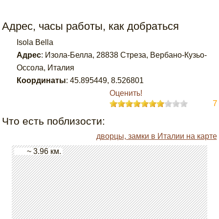
Адрес, часы работы, как добраться
Isola Bella
Адрес
:
Изола-Белла, 28838 Стреза, Вербано-Кузьо-
Оссола, Италия
Координаты
:
45.895449
,
8.526801
Оценить!
7
Что есть поблизости:
дворцы, замки в Италии на карте
~ 3.96 км.