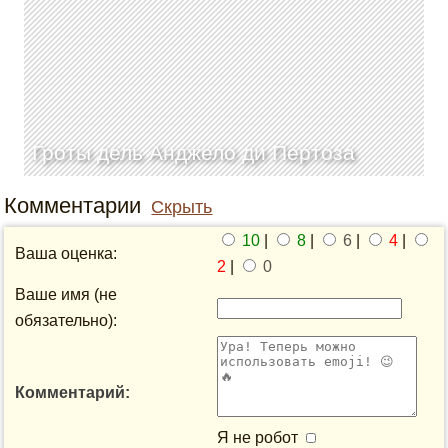
Гроты дель Анджело ди Пертоза
Комментарии
Скрыть
10
|
8
|
6
|
4
|
Ваша оценка:
2
|
0
Ваше имя (не
обязательно):
Комментарий:
Я не робот