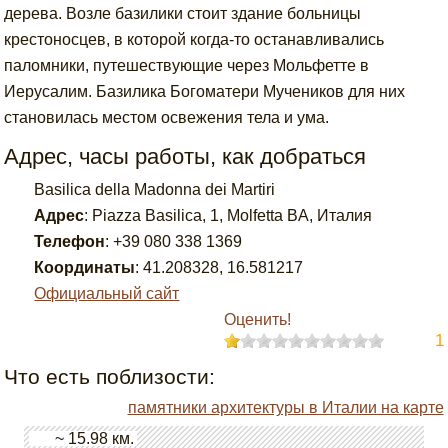
дерева. Возле базилики стоит здание больницы
крестоносцев, в которой когда-то останавливались
паломники, путешествующие через Мольфетте в
Иерусалим. Базилика Богоматери Мучеников для них
становилась местом освежения тела и ума.
Адрес, часы работы, как добраться
Basilica della Madonna dei Martiri
Адрес
:
Piazza Basilica, 1, Molfetta BA, Италия
Телефон
:
+39 080 338 1369
Координаты
:
41.208328
,
16.581217
Официальный сайт
Оценить!
1
Что есть поблизости:
памятники архитектуры в Италии на карте
~ 15.98 км.