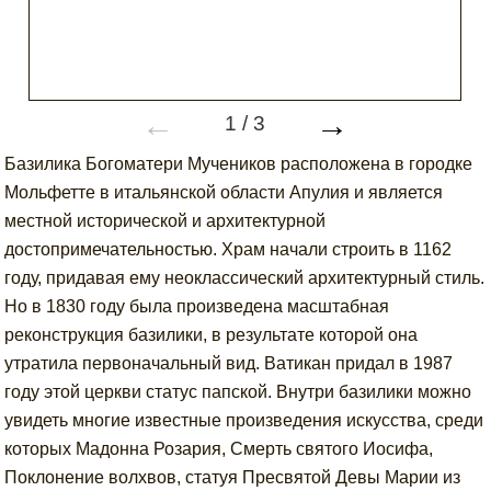
←
→
1
/
3
Базилика Богоматери Мучеников расположена в городке
Мольфетте в итальянской области Апулия и является
местной исторической и архитектурной
достопримечательностью. Храм начали строить в 1162
году, придавая ему неоклассический архитектурный стиль.
Но в 1830 году была произведена масштабная
реконструкция базилики, в результате которой она
утратила первоначальный вид. Ватикан придал в 1987
году этой церкви статус папской. Внутри базилики можно
увидеть многие известные произведения искусства, среди
которых Мадонна Розария, Смерть святого Иосифа,
Поклонение волхвов, статуя Пресвятой Девы Марии из