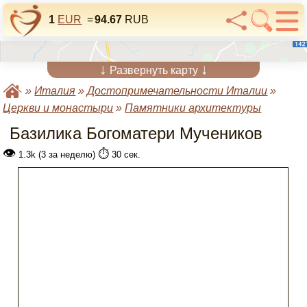
1
EUR
=
94.67
RUB
↓
↓
Развернуть карту
»
Италия
»
Достопримечательности Италии
»
Церкви и монастыри
»
Памятники архитектуры
Базилика Богоматери Мучеников
👁
⏱️
1.3k (3 за неделю)
30 сек.