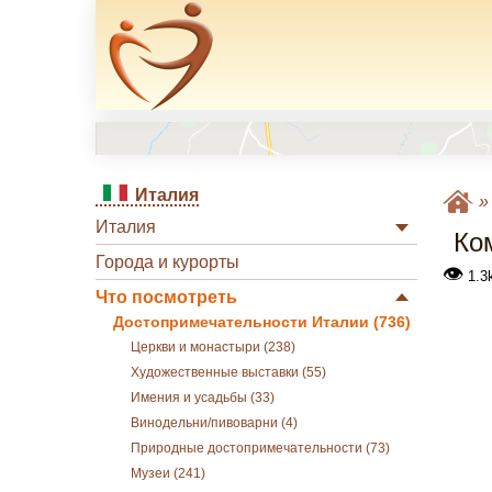
Италия
Италия
Ко
Города и курорты
👁
1.3
Что посмотреть
Достопримечательности Италии (736)
Церкви и монастыри (238)
Художественные выставки (55)
Имения и усадьбы (33)
Винодельни/пивоварни (4)
Природные достопримечательности (73)
Музеи (241)