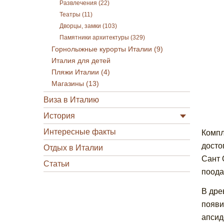
Развлечения (22)
Театры (11)
Дворцы, замки (103)
Памятники архитектуры (329)
Горнолыжные курорты Италии (9)
Италия для детей
Пляжи Италии (4)
Магазины (13)
Виза в Италию
История
Интересные факты
Компл
досто
Отдых в Италии
Сант 
Статьи
поода
В дре
появи
апсид