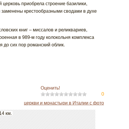
й церковь приобрела строение базилики,
 заменены крестообразными сводами в духе
овских книг – миссалов и реликвариев,
роенная в 989-м году колокольня комплекса
я до сих пор романский облик.
Оценить!
0
церкви и монастыри в Италии с фото
14 км.