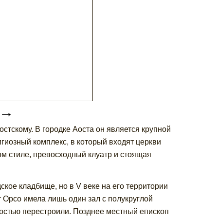
→
стскому. В городке Аоста он является крупной
гиозный комплекс, в который входят церкви
м стиле, превосходный клуатр и стоящая
ское кладбище, но в V веке на его территории
 Орсо имела лишь один зал с полукруглой
ностью перестроили. Позднее местный епископ