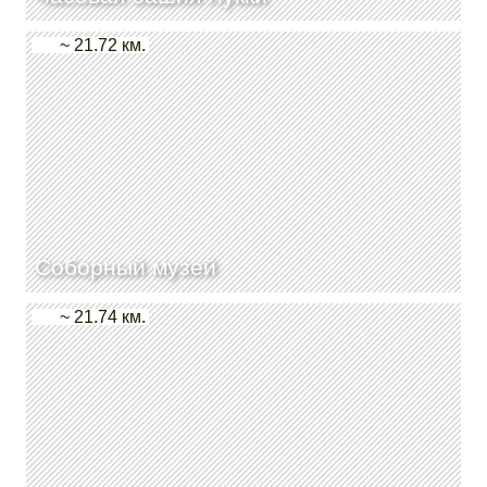
~ 21.72 км.
Соборный музей
~ 21.74 км.