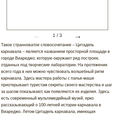
←
→
1
/
3
Такое странноватое словосочетание – Цитадель
карнавала – является названием просторной площади в
городе Виареджо, которую окружают ряд построек,
отданных под творческие лаборатории. На протяжении
всего года в них можно чувствовать волшебный ритм
карнавала. Здесь мастера работы с папье-маше
приоткрывают туристам секреты своего мастерства и шаг
за шагом показывают, как появляются их изделия. Здесь
есть современный мультимедийный музей, ярко
рассказывающий о 100-летней истории карнавала в
Виареджо. Летом Цитадель карнавала, имеющая