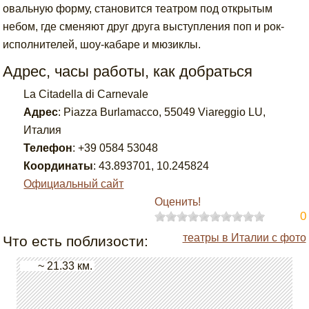
овальную форму, становится театром под открытым
небом, где сменяют друг друга выступления поп и рок-
исполнителей, шоу-кабаре и мюзиклы.
Адрес, часы работы, как добраться
La Citadella di Carnevale
Адрес
:
Piazza Burlamacco, 55049 Viareggio LU,
Италия
Телефон
:
+39 0584 53048
Координаты
:
43.893701
,
10.245824
Официальный сайт
Оценить!
0
театры в Италии с фото
Что есть поблизости:
~ 21.33 км.