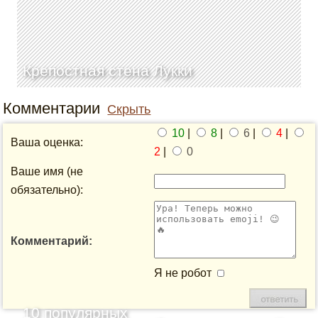
Крепостная стена Лукки
Комментарии
Скрыть
10
|
8
|
6
|
4
|
Ваша оценка:
2
|
0
Ваше имя (не
обязательно):
Комментарий:
Я не робот
10 популярных