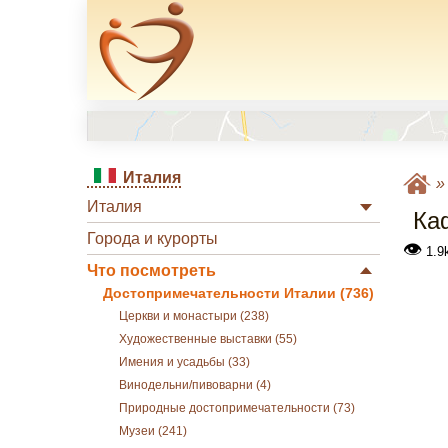
Италия
Италия
Ка
Города и курорты
👁
1.9
Что посмотреть
Достопримечательности Италии (736)
Церкви и монастыри (238)
Художественные выставки (55)
Имения и усадьбы (33)
Винодельни/пивоварни (4)
Природные достопримечательности (73)
Музеи (241)