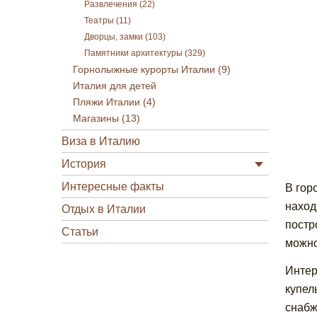
Развлечения (22)
Театры (11)
Дворцы, замки (103)
Памятники архитектуры (329)
Горнолыжные курорты Италии (9)
Италия для детей
Пляжи Италии (4)
Магазины (13)
Виза в Италию
История
Интересные факты
В гор
наход
Отдых в Италии
постр
Статьи
можно
Интер
купел
снабж