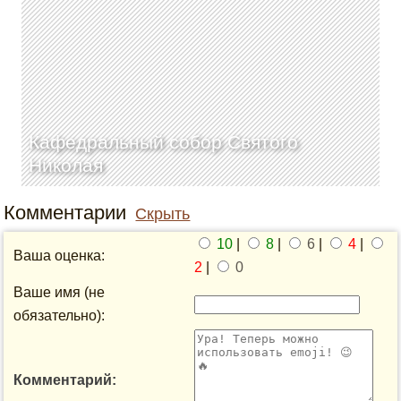
Кафедральный собор Святого
Николая
Комментарии
Скрыть
10
|
8
|
6
|
4
|
Ваша оценка:
2
|
0
Ваше имя (не
обязательно):
Комментарий: