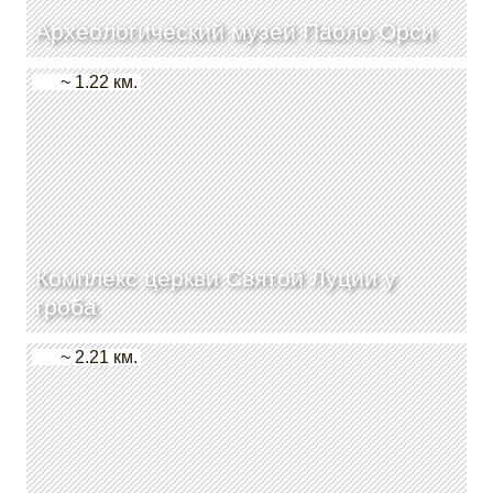
Археологический музей Паоло Орси
~ 1.22 км.
Комплекс церкви Святой Луции у
гроба
~ 2.21 км.