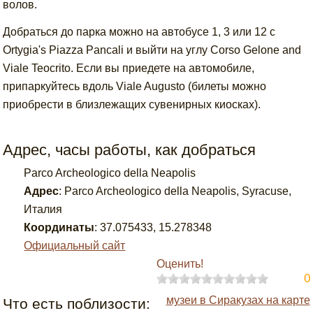
волов.
Добраться до парка можно на автобусе 1, 3 или 12 с
Ortygia's Piazza Pancali и выйти на углу Corso Gelone and
Viale Teocrito. Если вы приедете на автомобиле,
припаркуйтесь вдоль Viale Augusto (билеты можно
приобрести в близлежащих сувенирных киосках).
Адрес, часы работы, как добраться
Parco Archeologico della Neapolis
Адрес
:
Parco Archeologico della Neapolis, Syracuse,
Италия
Координаты
:
37.075433
,
15.278348
Официальный сайт
Оценить!
0
музеи в Сиракузах на карте
Что есть поблизости: