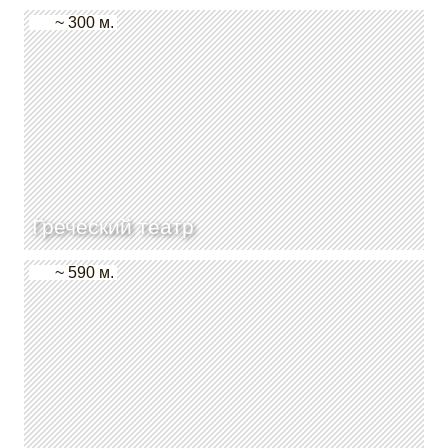
~ 300 м.
Греческий театр
~ 590 м.