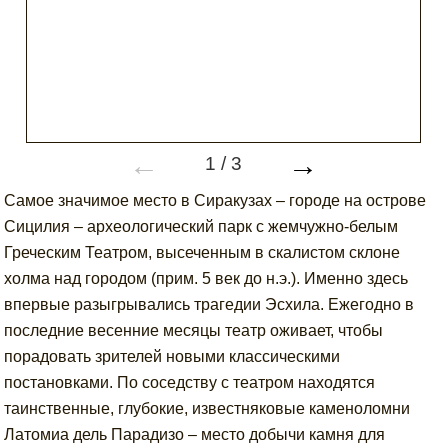
←
→
1
/
3
Самое значимое место в Сиракузах – городе на острове
Сицилия – археологический парк с жемчужно-белым
Греческим Театром, высеченным в скалистом склоне
холма над городом (прим. 5 век до н.э.). Именно здесь
впервые разыгрывались трагедии Эсхила. Ежегодно в
последние весенние месяцы театр оживает, чтобы
порадовать зрителей новыми классическими
постановками. По соседству с театром находятся
таинственные, глубокие, известняковые каменоломни
Латомиа дель Парадизо – место добычи камня для